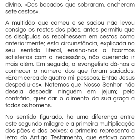
divino. «Dos bocados que sobraram, encheram
sete cestos».
A multidão que comeu e se saciou não levou
consigo os restos dos pães, antes permitiu que
os discípulos os recolhessem em cestos como
anteriormente; esta circunstância, explicada no
seu sentido literal, ensina-nos a ficarmos
satisfeitos com o necessário, não querendo ir
mais além. Em seguida, o evangelista dá-nos a
conhecer o número dos que foram saciados:
«Eram cerca de quatro mil pessoas. Então Jesus
despediu-os». Notemos que Nosso Senhor não
deseja despedir ninguém em jejum; pelo
contrário, quer dar o alimento da sua graça a
todos os homens.
No sentido figurado, há uma diferença entre
este segundo milagre e a primeira multiplicação
dos pães e dos peixes: a primeira representa a
letra do Antigo Testamento, que estava como