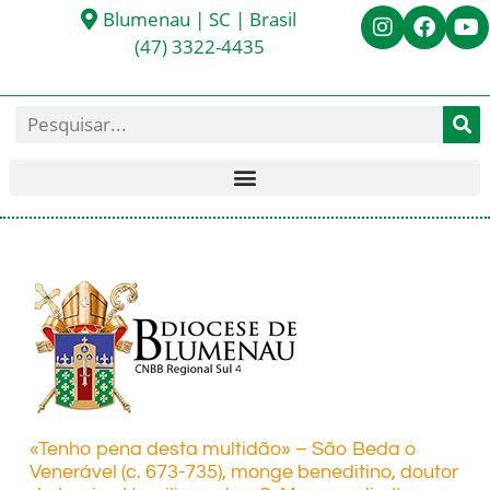
Blumenau | SC | Brasil
(47) 3322-4435
«Tenho pena desta multidão» – São Beda o
Venerável (c. 673-735), monge beneditino, doutor