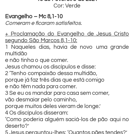
Cor: Verde
Evangelho – Mc 8,1-10
Comeram e ficaram satisfeitos.
+ Proclamação do Evangelho de Jesus Cristo
segundo São Marcos 8,1-10:
1 Naqueles dias, havia de novo uma grande
multidão
e não tinha o que comer.
Jesus chamou os discípulos e disse:
2 ‘Tenho compaixão dessa multidão,
porque já faz três dias que está comigo
e não têm nada para comer.
3 Se eu os mandar para casa sem comer,
vão desmaiar pelo caminho,
porque muitos deles vieram de longe.’
4 Os discípulos disseram:
‘Como poderia alguém saciá-los de pão aqui no
deserto?’
5 Jesus perguntou-lhes: ‘Quantos pães tendes?’