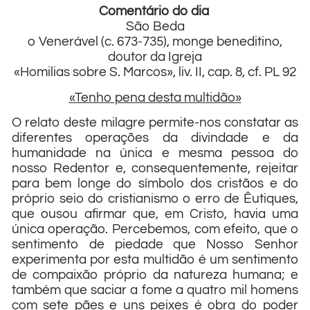
Comentário do dia
São Beda
o Venerável (c. 673-735), monge beneditino,
doutor da Igreja
«Homilias sobre S. Marcos», liv. II, cap. 8, cf. PL 92
«Tenho pena desta multidão»
O relato deste milagre permite-nos constatar as
diferentes operações da divindade e da
humanidade na única e mesma pessoa do
nosso Redentor e, consequentemente, rejeitar
para bem longe do símbolo dos cristãos e do
próprio seio do cristianismo o erro de Êutiques,
que ousou afirmar que, em Cristo, havia uma
única operação. Percebemos, com efeito, que o
sentimento de piedade que Nosso Senhor
experimenta por esta multidão é um sentimento
de compaixão próprio da natureza humana; e
também que saciar a fome a quatro mil homens
com sete pães e uns peixes é obra do poder