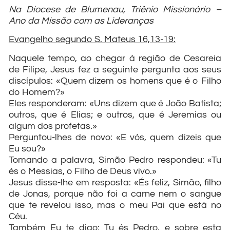
Na Diocese de Blumenau, Triênio Missionário –
Ano da Missão com as Lideranças
Evangelho segundo S. Mateus 16,13-19:
Naquele tempo, ao chegar à região de Cesareia
de Filipe, Jesus fez a seguinte pergunta aos seus
discípulos: «Quem dizem os homens que é o Filho
do Homem?»
Eles responderam: «Uns dizem que é João Batista;
outros, que é Elias; e outros, que é Jeremias ou
algum dos profetas.»
Perguntou-lhes de novo: «E vós, quem dizeis que
Eu sou?»
Tomando a palavra, Simão Pedro respondeu: «Tu
és o Messias, o Filho de Deus vivo.»
Jesus disse-lhe em resposta: «És feliz, Simão, filho
de Jonas, porque não foi a carne nem o sangue
que te revelou isso, mas o meu Pai que está no
Céu.
Também Eu te digo: Tu és Pedro, e sobre esta