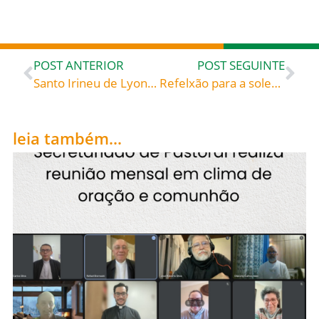
POST ANTERIOR
POST SEGUINTE
Santo Irineu de Lyon, celebrado hoje, 28, roga por todos nós!
Refelxão para a solenidade de São Pedro e São Paulo
leia também...