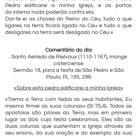
Pedra edificarei a minha Igreja, e as portas
do inferno nada poderão contra ela.
Dar-te ei as chaves do Reino do Céu; tudo o que
ligares na terra ficará ligado no Céu e tudo o que
desligares na terra será desligado no Céu.»
Comentário do dia
Santo Aelredo de Rielvaux (1110-1167), monge
cisterciense
Sermão 18, para a festa de São Pedro e São
Paulo; PL 195, 298
«Sobre esta pedra edificarei a minha Igreja»
«Trema a Terra com todos os seus habitantes, Eu
mesmo firmei as suas colunas» (Sl 75,4). Todos os
apóstolos são pilares da Terra, mas em primeiro
lugar os dois cuja festa celebramos. Eles são as
duas colunas que sustentam a Igreja através do
seu ensino, da sua oração e do exemplo da sua