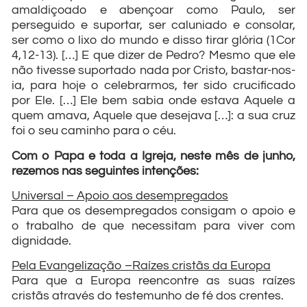
amaldiçoado e abençoar como Paulo, ser
perseguido e suportar, ser caluniado e consolar,
ser como o lixo do mundo e disso tirar glória (1Cor
4,12-13). […] E que dizer de Pedro? Mesmo que ele
não tivesse suportado nada por Cristo, bastar-nos-
ia, para hoje o celebrarmos, ter sido crucificado
por Ele. […] Ele bem sabia onde estava Aquele a
quem amava, Aquele que desejava […]: a sua cruz
foi o seu caminho para o céu.
Com o Papa e toda a Igreja, neste mês de junho,
rezemos nas seguintes intenções:
Universal – Apoio aos desempregados
Para que os desempregados consigam o apoio e
o trabalho de que necessitam para viver com
dignidade.
Pela Evangelização –Raízes cristãs da Europa
Para que a Europa reencontre as suas raízes
cristãs através do testemunho de fé dos crentes.