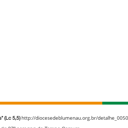
http://diocesedeblumenau.org.br/detalhe_00
" (Lc 5,5)