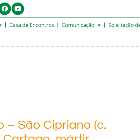
Casa de Encontros
Comunicação
Solicitação d
o – São Cipriano (c.
 Cartago, mártir