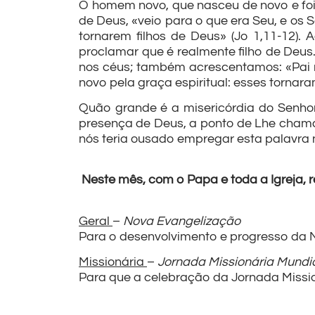
O homem novo, que nasceu de novo e foi c
de Deus, «veio para o que era Seu, e os
tornarem filhos de Deus» (Jo 1,11-12).
proclamar que é realmente filho de Deu
nos céus; também acrescentamos: «Pai no
novo pela graça espiritual: esses tornara
Quão grande é a misericórdia do Senho
presença de Deus, a ponto de Lhe cham
nós teria ousado empregar esta palavra n
Neste mês, com o Papa e toda a Igreja, 
Geral
–
Nova Evangelização
Para o desenvolvimento e progresso da N
Missionária
–
Jornada Missionária Mundi
Para que a celebração da Jornada Missi