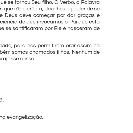
e se tornou Seu filho. O Verbo, a Palavra
 que n'Ele crêem, deu-lhes o poder de se
o de Deus deve começar por dar graças e
ciência de que invocamos o Pai que está
e se santificaram por Ele e nasceram de
ade, para nos permitirem orar assim na
ambém somos chamados filhos. Nenhum de
rajasse a isso.
ã.
na evangelização.