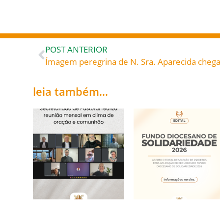
POST ANTERIOR
leia também...
Secretariado de
Fundo Diocesano de
Pastoral realiza
Solidariedade 2026