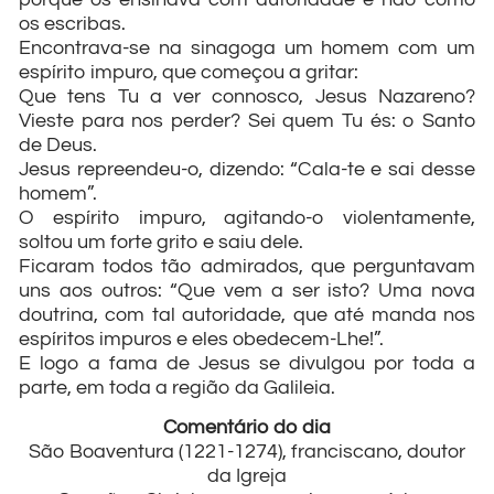
os escribas.
Encontrava-se na sinagoga um homem com um
espírito impuro, que começou a gritar:
Que tens Tu a ver connosco, Jesus Nazareno?
Vieste para nos perder? Sei quem Tu és: o Santo
de Deus.
Jesus repreendeu-o, dizendo: “Cala-te e sai desse
homem”.
O espírito impuro, agitando-o violentamente,
soltou um forte grito e saiu dele.
Ficaram todos tão admirados, que perguntavam
uns aos outros: “Que vem a ser isto? Uma nova
doutrina, com tal autoridade, que até manda nos
espíritos impuros e eles obedecem-Lhe!”.
E logo a fama de Jesus se divulgou por toda a
parte, em toda a região da Galileia.
Comentário do dia
São Boaventura (1221-1274), franciscano, doutor
da Igreja