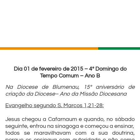
Dia 01 de fevereiro de 2015 – 4º Domingo do
Tempo Comum – Ano B
Na Diocese de Blumenau, 15º aniversário de
criação da Diocese– Ano da Missão Diocesana
Evangelho segundo S. Marcos 1,21-28:
Jesus chegou a Cafarnaum e quando, no sábado
seguinte, entrou na sinagoga e começou a ensinar,
todos se maravilhavam com a sua doutrina,
porque os ensinava com autoridade e não como