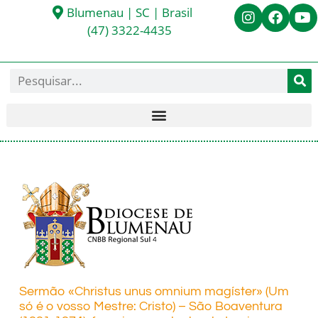
Blumenau | SC | Brasil
(47) 3322-4435
Sermão «Christus unus omnium magíster» (Um
só é o vosso Mestre: Cristo) – São Boaventura