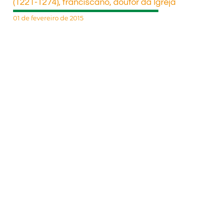
(1221-1274), franciscano, doutor da Igreja
01 de fevereiro de 2015