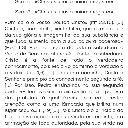
Sermão «Christus unus omnium magíster»
Sermão «Christus unus omnium magíster»
«Um só é o vosso Doutor: Cristo» (Mt 23,10). […]
Cristo é, com efeito, «este Filho, que é resplendor
da sua glória e imagem fiel da sua substância e
que tudo sustenta com a sua palavra poderosa»
(Heb 1,3). Ele é a origem de toda a sabedoria: o
Verbo de Deus nas alturas é a fonte da sabedoria.
Cristo é a fonte de todo o verdadeiro
conhecimento, pois Ele é «o caminho a verdade e
a vida» (Jo 14,6). […] Enquanto caminho, Cristo é
Senhor e princípio do conhecimento segundo a fé.
[…] Por isso, Pedro ensina-nos na sua segunda
carta: «E temos assim mais confirmada a palavra
dos profetas, à qual fazeis bem em prestar
atenção como a uma lâmpada que brilha num
lugar escuro.» (1,19) […] Pois Cristo é o princípio de
toda a revelação, pela sua vinda em espírito, e a
afirmação de toda autoridade, pela sua vinda na