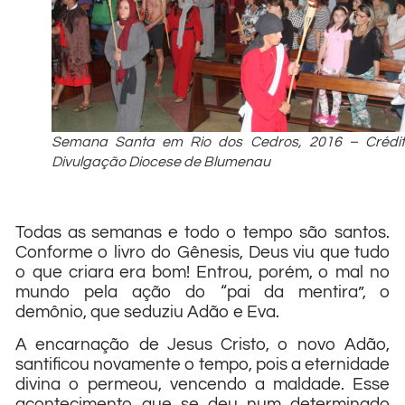
Semana Santa em Rio dos Cedros, 2016 – Crédi
Divulgação Diocese de Blumenau
Todas as semanas e todo o tempo são santos.
Conforme o livro do Gênesis, Deus viu que tudo
o que criara era bom! Entrou, porém, o mal no
mundo pela ação do “pai da mentira”, o
demônio, que seduziu Adão e Eva.
A encarnação de Jesus Cristo, o novo Adão,
santificou novamente o tempo, pois a eternidade
divina o permeou, vencendo a maldade. Esse
acontecimento que se deu num determinado