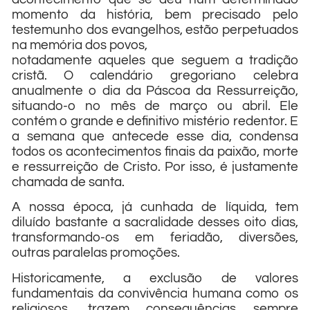
momento da história, bem precisado pelo
testemunho dos evangelhos, estão perpetuados
na memória dos povos,
notadamente aqueles que seguem a tradição
cristã. O calendário gregoriano celebra
anualmente o dia da Páscoa da Ressurreição,
situando-o no mês de março ou abril. Ele
contém o grande e definitivo mistério redentor. E
a semana que antecede esse dia, condensa
todos os acontecimentos finais da paixão, morte
e ressurreição de Cristo. Por isso, é justamente
chamada de santa.
A nossa época, já cunhada de líquida, tem
diluído bastante a sacralidade desses oito dias,
transformando-os em feriadão, diversões,
outras paralelas promoções.
Historicamente, a exclusão de valores
fundamentais da convivência humana como os
religiosos, trazem consequências sempre