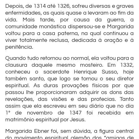
Depois, de 1314 até 1326, sofreu diversas e graves
enfermidades, as quais quase a levaram ao fim da
vida. Mais tarde, por causa da guerra, a
comunidade monástica dispersou-se e Margarida
voltou para a casa paterna, na qual continuou a
viver totalmente reclusa, dedicada à oração e à
penitência.
Quando tudo retornou ao normal, ela voltou para a
clausura daquele mesmo mosteiro. Em 1332,
conheceu o sacerdote Henrique Susso, hoje
também santo, que logo se tornou o seu diretor
espiritual. As duras provações físicas por que
passou lhe proporcionaram adquirir os dons das
revelações, das visões e das profecias. Tanto
assim que ela escreveu em seu diário que no dia
1° de novembro de 1347 foi recebida em
matrimônio espiritual por Jesus.
Margarida Ebner foi, sem dúvida, a figura central
do movimento espiritual alemão dos “amigos de