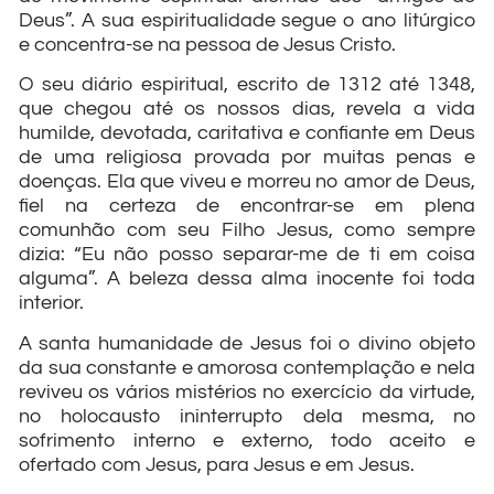
Deus”. A sua espiritualidade segue o ano litúrgico
e concentra-se na pessoa de Jesus Cristo.
O seu diário espiritual, escrito de 1312 até 1348,
que chegou até os nossos dias, revela a vida
humilde, devotada, caritativa e confiante em Deus
de uma religiosa provada por muitas penas e
doenças. Ela que viveu e morreu no amor de Deus,
fiel na certeza de encontrar-se em plena
comunhão com seu Filho Jesus, como sempre
dizia: “Eu não posso separar-me de ti em coisa
alguma”. A beleza dessa alma inocente foi toda
interior.
A santa humanidade de Jesus foi o divino objeto
da sua constante e amorosa contemplação e nela
reviveu os vários mistérios no exercício da virtude,
no holocausto ininterrupto dela mesma, no
sofrimento interno e externo, todo aceito e
ofertado com Jesus, para Jesus e em Jesus.