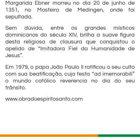
Margarida Ebner morreu no dia 20 de junho de
1351, no Mosteiro de Medingen, onde foi
sepultada.
Sem dúvida, entre os grandes místicos
dominicanos do século XIV, brilha a suave figura
desta religiosa de clausura que conquistou o
apelido de “Imitadora Fiel da Humanidade de
Jesus”.
Em 1979, o papa João Paulo II ratificou o seu culto
com sua beatificação, cuja festa “ad imemorabili”
o mundo católico reverencia no dia do seu
trânsito.
www.obradoespiritosanto.com