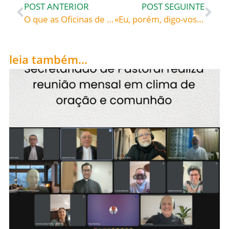
POST ANTERIOR
POST SEGUINTE
O que as Oficinas de Oração e Vida tem a ver com a Iniciação Cristã
«Eu, porém, digo-vos: Amai os vossos inimigos» – São Francisco de Assis (1182-1226), fundador da Ordem dos Frades Menores
leia também...