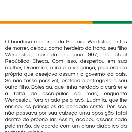
O bondoso monarca da Boêmia, Wratislau, antes
de morrer, deixou, como herdeiro do trono, seu filho
Wenceslau, nascido no ano 907, na atual
República Checa. Com isso, despertou em sua
mulher, Draomira, a ira e a vingança, pois era ela
própria que desejava assumir o governo do país.
Se não fosse possível, pretendia entregá-lo a seu
outro filho, Boleslau, que tinha herdado o caráter e
a falta de escrúpulos da mãe, enquanto
Wenceslau fora criado pela avó, Ludmila, que lhe
ensinou os princípios de bondade cristã. Por isso,
não passava por sua cabeça uma oposição fatal
dentro do próprio lar. Assim, acabou assassinado
pelo irmão, de acordo com um plano diabólico da