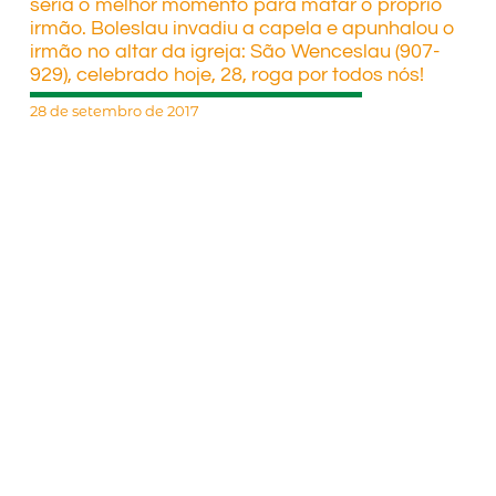
seria o melhor momento para matar o próprio
irmão. Boleslau invadiu a capela e apunhalou o
irmão no altar da igreja: São Wenceslau (907-
929), celebrado hoje, 28, roga por todos nós!
28 de setembro de 2017