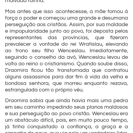
malvada rainha.
Mas antes que isso acontecesse, a mãe tomou à
força o poder e começou uma grande e desumana
perseguição aos cristãos. Assim, por sua maldade
e impopularidade junto ao povo, foi deposta pelos
representantes das províncias, que fizeram
prevalecer a vontade do rei Wratislau, elevando
ao trono seu filho Wenceslau. Imediatamente,
seguindo o conselho da avó, Wenceslau levou de
volta ao reino o cristianismo. Quando soube disso,
Draomira ficou tão transtornada que contratou
alguns assassinos para dar fim à vida da velha e
bondosa senhora, que morreu enquanto rezava,
estrangulada com o próprio véu.
Draomira sabia que ainda havia mais uma pedra
em seu caminho impedindo seus planos maldosos
e sua perseguição ao povo cristão. Wenceslau era
um obstáculo difícil, pois, em muito pouco tempo,
já tinha conquistado a confiança, a graça e a