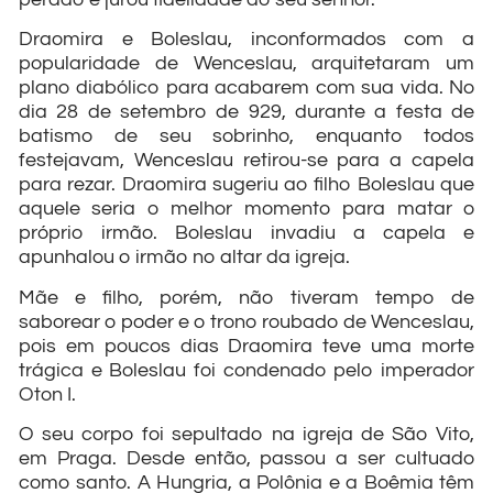
Draomira e Boleslau, inconformados com a
popularidade de Wenceslau, arquitetaram um
plano diabólico para acabarem com sua vida. No
dia 28 de setembro de 929, durante a festa de
batismo de seu sobrinho, enquanto todos
festejavam, Wenceslau retirou-se para a capela
para rezar. Draomira sugeriu ao filho Boleslau que
aquele seria o melhor momento para matar o
próprio irmão. Boleslau invadiu a capela e
apunhalou o irmão no altar da igreja.
Mãe e filho, porém, não tiveram tempo de
saborear o poder e o trono roubado de Wenceslau,
pois em poucos dias Draomira teve uma morte
trágica e Boleslau foi condenado pelo imperador
Oton I.
O seu corpo foi sepultado na igreja de São Vito,
em Praga. Desde então, passou a ser cultuado
como santo. A Hungria, a Polônia e a Boêmia têm