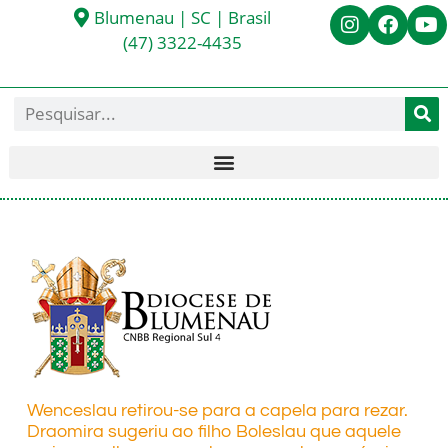
Blumenau | SC | Brasil
(47) 3322-4435
Wenceslau retirou-se para a capela para rezar.
Draomira sugeriu ao filho Boleslau que aquele