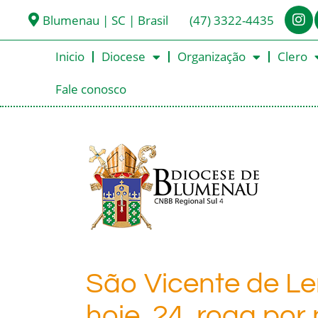
Blumenau | SC | Brasil
(47) 3322-4435
Inicio
Diocese
Organização
Clero
Fale conosco
São Vicente de Le
hoje, 24, roga por 