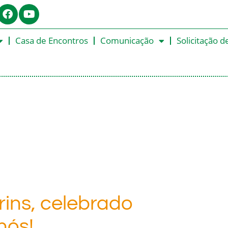
Casa de Encontros
Comunicação
Solicitação d
rins, celebrado
nós!