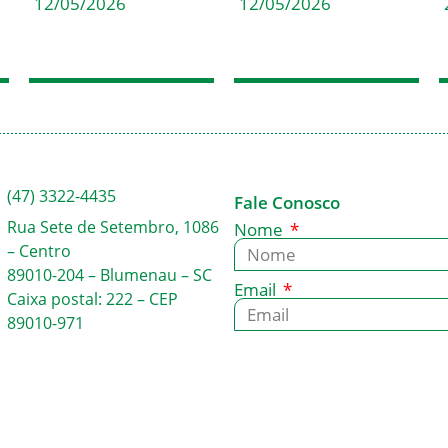
12/05/2026
12/05/2026
(47) 3322-4435
Fale Conosco
Rua Sete de Setembro, 1086
Nome
– Centro
89010-204 – Blumenau – SC
Email
Caixa postal: 222 – CEP
89010-971
Mensagem