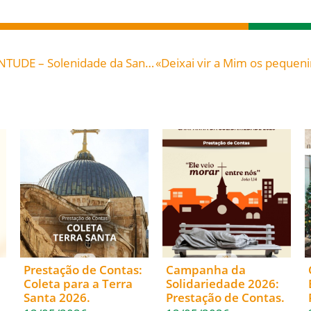
COLETA PARA A JORNADA MUNDIAL DA JUVENTUDE – Solenidade da Santíssima Trindade – 25 e 26 de maio de 2013
Prestação de Contas:
Campanha da
Coleta para a Terra
Solidariedade 2026:
Santa 2026.
Prestação de Contas.