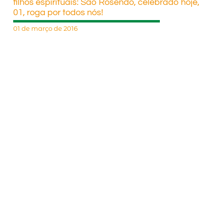
filhos espirituais: São Rosendo, celebrado hoje,
01, roga por todos nós!
01 de março de 2016