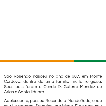
São Rosendo nasceu no ano de 907, em Monte
Córdova, dentro de uma família muito religiosa.
Seus pais foram o Conde D. Guterre Mendez de
Árias e Santa Ilduara.
Adolescente, passou Rosendo a Mondoñedo, onde
seu tio paterno, Savarico, era bispo. É de presumir