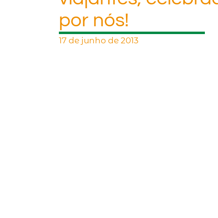
por nós!
17 de junho de 2013