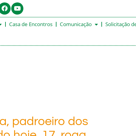
Casa de Encontros
Comunicação
Solicitação d
a, padroeiro dos
do hoje, 17, roga