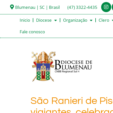
Blumenau | SC | Brasil
(47) 3322-4435
Inicio
Diocese
Organização
Clero
Fale conosco
São Ranieri de Pis
viajantes, celebra