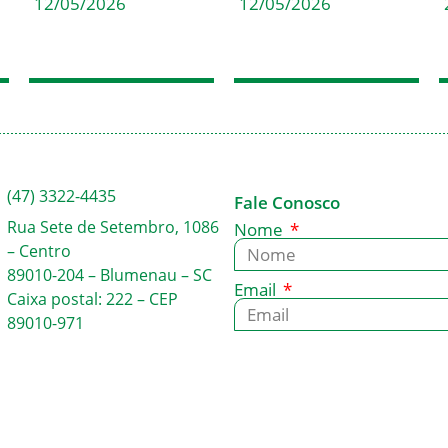
12/05/2026
12/05/2026
(47) 3322-4435
Fale Conosco
Rua Sete de Setembro, 1086
Nome
– Centro
89010-204 – Blumenau – SC
Email
Caixa postal: 222 – CEP
89010-971
Mensagem