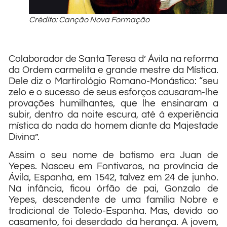
Crédito: Canção Nova Formação
Colaborador de Santa Teresa d’ Ávila na reforma
da Ordem carmelita e grande mestre da Mís­tica.
Dele diz o Martirológio Ro­mano-Monástico: “seu
zelo e o sucesso de seus esforços causa­ram-lhe
provações humilhantes, que lhe ensinaram a
subir, dentro da noite escura, até à experiência
mística do nada do homem diante da Majestade
Divina”.
Assim o seu nome de batismo era Juan de
Yepes. Nasceu em Fontivaros, na província de
Ávila, Espanha, em 1542, talvez em 24 de junho.
Na infância, ficou órfão de pai, Gonzalo de
Yepes, descendente de uma família Nobre e
tradicional de Toledo-Espanha. Mas, devido ao
casamento, foi deserdado da herança. A jovem,