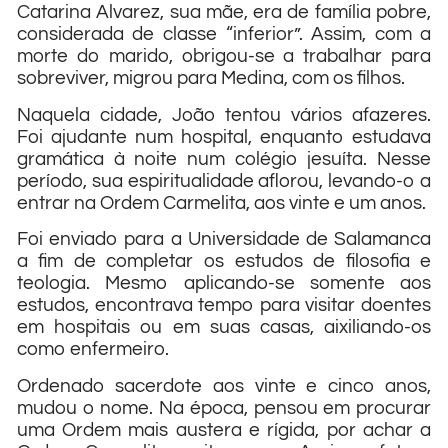
Catarina Alvarez, sua mãe, era de família pobre,
considerada de classe “inferior”. Assim, com a
morte do marido, obrigou-se a trabalhar para
sobreviver, migrou para Medina, com os filhos.
Naquela cidade, João tentou vários afazeres.
Foi ajudante num hospital, enquanto estudava
gramática à noite num colégio jesuíta. Nesse
período, sua espiritualidade aflorou, levando-o a
entrar na Ordem Carmelita, aos vinte e um anos.
Foi enviado para a Universidade de Salamanca
a fim de completar os estudos de filosofia e
teologia. Mesmo aplicando-se somente aos
estudos, encontrava tempo para visitar doentes
em hospitais ou em suas casas, aixiliando-os
como enfermeiro.
Ordenado sacerdote aos vinte e cinco anos,
mudou o nome. Na época, pensou em procurar
uma Ordem mais austera e rígida, por achar a