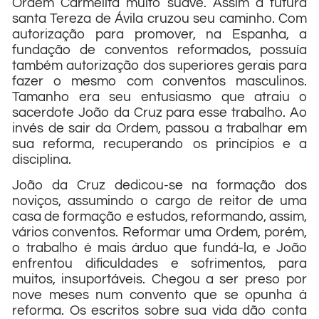
Ordem Carmelita muito suave. Assim a futura
santa Tereza de Ávila cruzou seu caminho. Com
autorização para promover, na Espanha, a
fundação de conventos reformados, possuía
também autorização dos superiores gerais para
fazer o mesmo com conventos masculinos.
Tamanho era seu entusiasmo que atraiu o
sacerdote João da Cruz para esse trabalho. Ao
invés de sair da Ordem, passou a trabalhar em
sua reforma, recuperando os princípios e a
disciplina.
João da Cruz dedicou-se na formação dos
noviços, assumindo o cargo de reitor de uma
casa de formação e estudos, reformando, assim,
vários conventos. Reformar uma Ordem, porém,
o trabalho é mais árduo que fundá-la, e João
enfrentou dificuldades e sofrimentos, para
muitos, insuportáveis. Chegou a ser preso por
nove meses num convento que se opunha à
reforma. Os escritos sobre sua vida dão conta