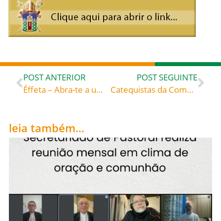
POST ANTERIOR
POST SEGUINTE
Éffeta – Abra-te a um novo tempo! – Encontro em Navegantes – Divulgue você também! E não perca!
Catequistas da Comarca de Navegantes em encontro de formação na Paróquia N. Sra. da Penha
leia também...