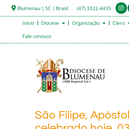
Blumenau | SC | Brasil
(47) 3322-4435
Inicio
Diocese
Organização
Clero
Fale conosco
São Filipe, Apóstol
celebrado hoje, 03