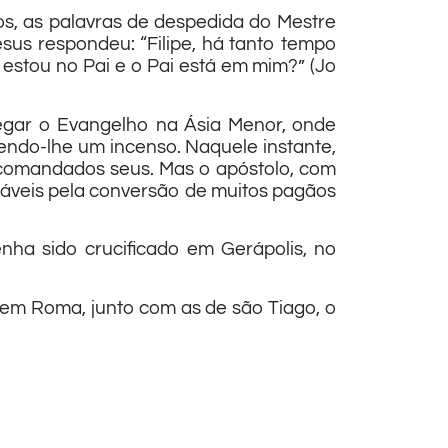
os, as palavras de despedida do Mestre
esus respondeu: “Filipe, há tanto tempo
estou no Pai e o Pai está em mim?” (Jo
regar o Evangelho na Ásia Menor, onde
dendo-lhe um incenso. Naquele instante,
s comandados seus. Mas o apóstolo, com
nsáveis pela conversão de muitos pagãos
ha sido crucificado em Gerápolis, no
, em Roma, junto com as de são Tiago, o