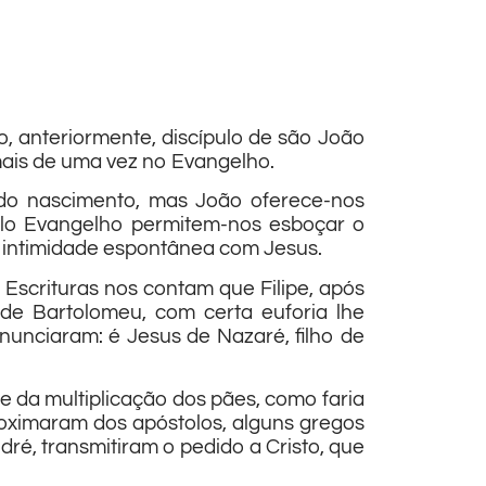
do, anteriormente, discípulo de são João
mais de uma vez no Evangelho.
 do nascimento, mas João oferece-nos
elo Evangelho permitem-nos esboçar o
da intimidade espontânea com Jesus.
Escrituras nos contam que Filipe, após
de Bartolomeu, com certa euforia lhe
nunciaram: é Jesus de Nazaré, filho de
e da multiplicação dos pães, como faria
oximaram dos apóstolos, alguns gregos
ré, transmitiram o pedido a Cristo, que