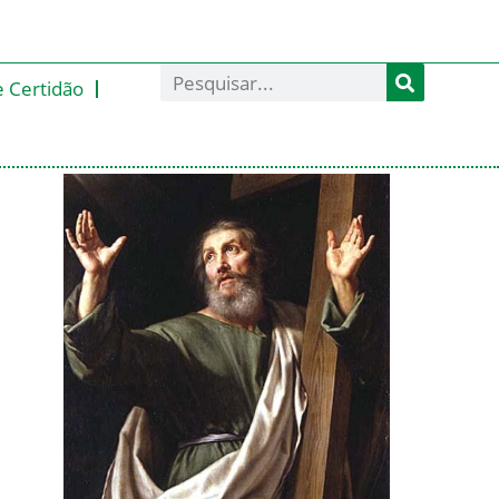
e Certidão