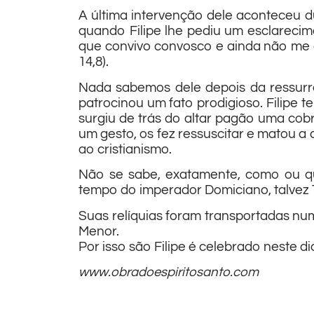
A última intervenção dele aconteceu d
quando Filipe lhe pediu um esclarecime
que convivo convosco e ainda não me c
14,8).
Nada sabemos dele depois da ressurre
patrocinou um fato prodigioso. Filipe 
surgiu de trás do altar pagão uma cob
um gesto, os fez ressuscitar e matou a
ao cristianismo.
Não se sabe, exatamente, como ou qua
tempo do imperador Domiciano, talvez T
Suas relíquias foram transportadas num
Menor.
Por isso são Filipe é celebrado neste di
www.obradoespiritosanto.com