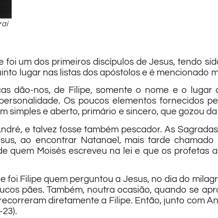
rai
 e foi um dos primeiros discípulos de Jesus, tendo si
into lugar nas listas dos apóstolos e é mencionado 
cas dão-nos, de Filipe, somente o nome e o lugar
 personalidade. Os poucos elementos fornecidos p
omem simples e aberto, primário e sincero, que gozou 
dré, e talvez fosse também pescador. As Sagradas 
sus, ao encontrar Natanael, mais tarde chamado 
e quem Moisés escreveu na lei e que os profetas a
foi Filipe quem perguntou a Jesus, no dia do milagr
oucos pães. Também, noutra ocasião, quando se apr
ecorreram diretamente a Filipe. Então, junto com And
23).