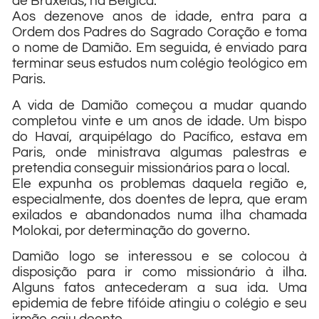
de Bruxelas, na Bélgica.
Aos dezenove anos de idade, entra para a
Ordem dos Padres do Sagrado Coração e toma
o nome de Damião. Em seguida, é enviado para
terminar seus estudos num colégio teológico em
Paris.
A vida de Damião começou a mudar quando
completou vinte e um anos de idade. Um bispo
do Havaí, arquipélago do Pacífico, estava em
Paris, onde ministrava algumas palestras e
pretendia conseguir missionários para o local.
Ele expunha os problemas daquela região e,
especialmente, dos doentes de lepra, que eram
exilados e abandonados numa ilha chamada
Molokai, por determinação do governo.
Damião logo se interessou e se colocou à
disposição para ir como missionário à ilha.
Alguns fatos antecederam a sua ida. Uma
epidemia de febre tifóide atingiu o colégio e seu