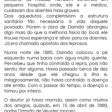
pequeno hospital, onde, ele e o médico,
cuidavam dos doentes mais graves.
Dois aquedutos completavam a estrutura
sanitária tão necessária à vida daquele
povoado. Porém a obra de Damião abrangeu
algo mais do que a melhoria física do local, ele
trouxe nova esperança e alívio para os doentes.
Já era chamado apóstolo dos leprosos.
Numa noite de 1885, Damião colocou o pé
esquerdo numa bacia com água muito quente.
Percebeu que tinha contraído a lepra, pois não
sentiu dor alguma. Havia passado cerca de dez
anos desde que ele chegou à ilha e,
milagrosamente, não havia contraído a doença
até então. Com o passar do tempo, a doença o
tomou por inteiro.
O doutor já havia morrido, assim como muitos
dos amigos, quando, em 15 de abril de 1889,
padre Damião de Veuster morreu.