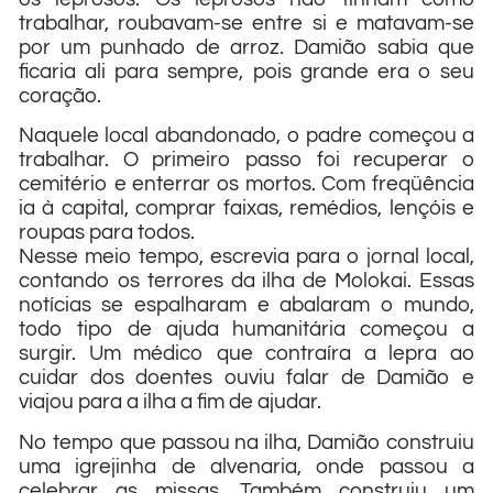
trabalhar, roubavam-se entre si e matavam-se
por um punhado de arroz. Damião sabia que
ficaria ali para sempre, pois grande era o seu
coração.
Naquele local abandonado, o padre começou a
trabalhar. O primeiro passo foi recuperar o
cemitério e enterrar os mortos. Com freqüência
ia à capital, comprar faixas, remédios, lençóis e
roupas para todos.
Nesse meio tempo, escrevia para o jornal local,
contando os terrores da ilha de Molokai. Essas
notícias se espalharam e abalaram o mundo,
todo tipo de ajuda humanitária começou a
surgir. Um médico que contraíra a lepra ao
cuidar dos doentes ouviu falar de Damião e
viajou para a ilha a fim de ajudar.
No tempo que passou na ilha, Damião construiu
uma igrejinha de alvenaria, onde passou a
celebrar as missas. Também construiu um