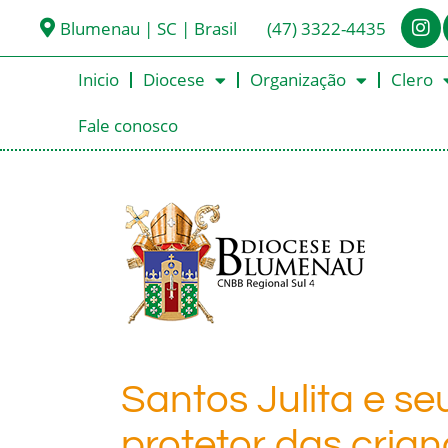
Blumenau | SC | Brasil
(47) 3322-4435
Inicio
Diocese
Organização
Clero
Fale conosco
Santos Julita e seu 
protetor das cria