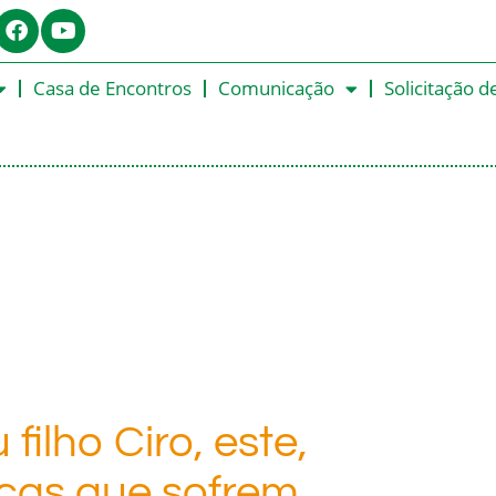
Casa de Encontros
Comunicação
Solicitação d
filho Ciro, este,
nças que sofrem