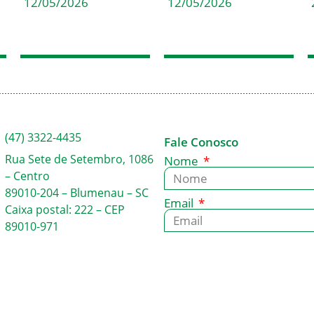
12/05/2026
12/05/2026
(47) 3322-4435
Fale Conosco
Rua Sete de Setembro, 1086
Nome
– Centro
89010-204 – Blumenau – SC
Email
Caixa postal: 222 – CEP
89010-971
Mensagem