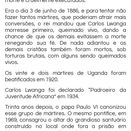
morte e cruelmente executados.
Era o dia 3 de junho de 1886, e para tentar não
fazer tantos mártires, que poderiam atrair mais
conversões, o rei mandou que Carlos Lwanga
morresse primeiro, queimado vivo, dando a
chance de que os demais evitassem a morte
renegando sua fé. De nada adiantou e os
demais cristãos também foram mortos, sob
torturas brutais, com alguns sendo queimados
vivos.
Os vinte e dois mártires de Uganda foram
beatificados em 1920.
Carlos Lwanga foi declarado “Padroeiro da
Juventude Africana” em 1934.
Trinta anos depois, o papa Paulo VI canonizou
esse grupo de mártires. O mesmo pontífice, em
1969, consagrou o altar do grandioso santuário
construído no local onde fora a prisão em