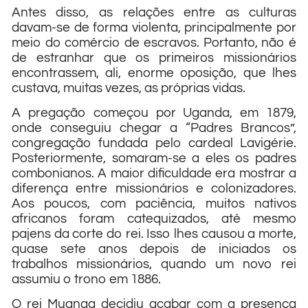
Antes disso, as relações entre as culturas
davam-se de forma violenta, principalmente por
meio do comércio de escravos. Portanto, não é
de estranhar que os primeiros missionários
encontrassem, ali, enorme oposição, que lhes
custava, muitas vezes, as próprias vidas.
A pregação começou por Uganda, em 1879,
onde conseguiu chegar a “Padres Brancos”,
congregação fundada pelo cardeal Lavigérie.
Posteriormente, somaram-se a eles os padres
combonianos. A maior dificuldade era mostrar a
diferença entre missionários e colonizadores.
Aos poucos, com paciência, muitos nativos
africanos foram catequizados, até mesmo
pajens da corte do rei. Isso lhes causou a morte,
quase sete anos depois de iniciados os
trabalhos missionários, quando um novo rei
assumiu o trono em 1886.
O rei Muanga decidiu acabar com a presença