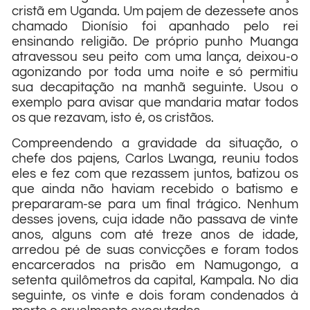
cristã em Uganda. Um pajem de dezessete anos
chamado Dionísio foi apanhado pelo rei
ensinando religião. De próprio punho Muanga
atravessou seu peito com uma lança, deixou-o
agonizando por toda uma noite e só permitiu
sua decapitação na manhã seguinte. Usou o
exemplo para avisar que mandaria matar todos
os que rezavam, isto é, os cristãos.
Compreendendo a gravidade da situação, o
chefe dos pajens, Carlos Lwanga, reuniu todos
eles e fez com que rezassem juntos, batizou os
que ainda não haviam recebido o batismo e
prepararam-se para um final trágico. Nenhum
desses jovens, cuja idade não passava de vinte
anos, alguns com até treze anos de idade,
arredou pé de suas convicções e foram todos
encarcerados na prisão em Namugongo, a
setenta quilômetros da capital, Kampala. No dia
seguinte, os vinte e dois foram condenados à