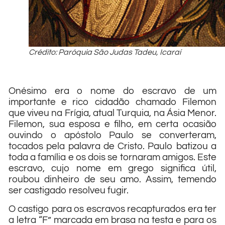
Crédito: Paróquia São Judas Tadeu, Icaraí
Onésimo era o nome do escravo de um
importante e rico cidadão chamado Filemon
que viveu na Frígia, atual Turquia, na Ásia Menor.
Filemon, sua esposa e filho, em certa ocasião
ouvindo o apóstolo Paulo se converteram,
tocados pela palavra de Cristo. Paulo batizou a
toda a família e os dois se tornaram amigos. Este
escravo, cujo nome em grego significa útil,
roubou dinheiro de seu amo. Assim, temendo
ser castigado resolveu fugir.
O castigo para os escravos recapturados era ter
a letra “F” marcada em brasa na testa e para os