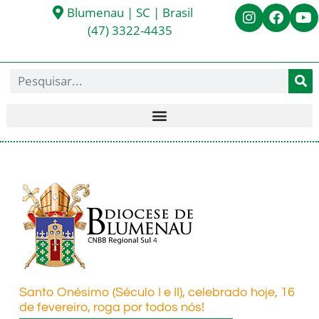
Blumenau | SC | Brasil
(47) 3322-4435
Santo Onésimo (Século I e II), celebrado hoje, 16
de fevereiro, roga por todos nós!