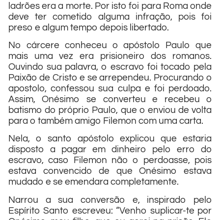
ladrões era a morte. Por isto foi para Roma onde
deve ter cometido alguma infração, pois foi
preso e algum tempo depois libertado.
No cárcere conheceu o apóstolo Paulo que
mais uma vez era prisioneiro dos romanos.
Ouvindo sua palavra, o escravo foi tocado pela
Paixão de Cristo e se arrependeu. Procurando o
apostolo, confessou sua culpa e foi perdoado.
Assim, Onésimo se converteu e recebeu o
batismo do próprio Paulo, que o enviou de volta
para o também amigo Filemon com uma carta.
Nela, o santo apóstolo explicou que estaria
disposto a pagar em dinheiro pelo erro do
escravo, caso Filemon não o perdoasse, pois
estava convencido de que Onésimo estava
mudado e se emendara completamente.
Narrou a sua conversão e, inspirado pelo
Espírito Santo escreveu: “Venho suplicar-te por