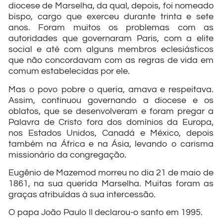
diocese de Marselha, da qual, depois, foi nomeado
bispo, cargo que exerceu durante trinta e sete
anos. Foram muitos os problemas com as
autoridades que governaram Paris, com a elite
social e até com alguns membros eclesiásticos
que não concordavam com as regras de vida em
comum estabelecidas por ele.
Mas o povo pobre o queria, amava e respeitava.
Assim, continuou governando a diocese e os
oblatos, que se desenvolveram e foram pregar a
Palavra de Cristo fora dos domínios da Europa,
nos Estados Unidos, Canadá e México, depois
também na África e na Ásia, levando o carisma
missionário da congregação.
Eugênio de Mazemod morreu no dia 21 de maio de
1861, na sua querida Marselha. Muitas foram as
graças atribuídas à sua intercessão.
O papa João Paulo II declarou-o santo em 1995.