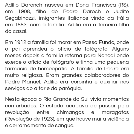
Adílio Daronch nasceu em Dona Francisca (RS),
em 1908, filho de Pedro Daroch e Judite
Segabinazzi, imigrantes italianos vindo da Itália
em 1883, com a família. Adílio era o terceiro filho
do casal.
Em 1912 a família foi morar em Passo Fundo, onde
o pai aprendeu o ofício de fotógrafo. Alguns
meses depois a família retorna para Nonoai onde
exerce o ofício de fotógrafo e tinha uma pequena
farmácia de homeopatia. A família de Pedro era
muito religiosa. Eram grandes colaboradores do
Padre Manuel. Adílio era coroinha e auxiliar nos
serviços do altar e da paróquia.
Nesta época o Rio Grande do Sul vivia momentos
conturbados. O estado acabava de passar pela
revolução entre chimangos e maragatos
(Revolução de 1923), em que houve muita violência
e derramamento de sangue.