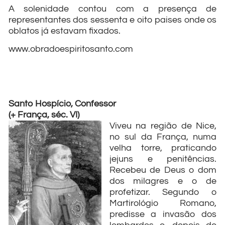
A solenidade contou com a presença de
representantes dos sessenta e oito paises onde os
oblatos já estavam fixados.
www.obradoespiritosanto.com
Santo Hospício, Confessor
(+ França, séc. VI)
Viveu na região de Nice,
no sul da França, numa
velha torre, praticando
jejuns e penitências.
Recebeu de Deus o dom
dos milagres e o de
profetizar. Segundo o
Martirológio Romano,
predisse a invasão dos