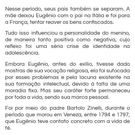
Nesse período, seus pais também se separam. A
mãe deixou Eugênio com o pai na Itália e foi para
a França, tentar reaver os bens confiscados.
Tudo isso influenciou a personalidade do menino,
de maneira tanto positiva como negativa, cujo
reflexo foi uma séria crise de identidade na
adolescência.
Embora Eugênio, antes do exílio, tivesse dado
mostras de sua vocação religiosa, ela foi sufocada
por esses problemas e pela lacuna existente na
sua formação intelectual, devido à falta de uma
moradia fixa. Mas seu caráter forte permaneceu
por toda a vida, sendo sua marca pessoal.
Foi por meio do padre Bartolo Zinelli, durante o
período que morou em Veneza, entre 1794 e 1797,
que Eugênio teve contato concreto com a vida de
fé.