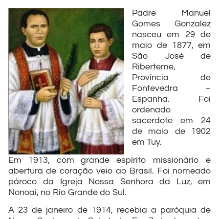
Padre Manuel
Gomes Gonzalez
nasceu em 29 de
maio de 1877, em
São José de
Riberteme,
Província de
Fontevedra –
Espanha. Foi
ordenado
sacerdote em 24
de maio de 1902
em Tuy.
Em 1913, com grande espírito missionário e
abertura de coração veio ao Brasil. Foi nomeado
pároco da Igreja Nossa Senhora da Luz, em
Nonoai, no Rio Grande do Sul.
A 23 de janeiro de 1914, recebia a paróquia de