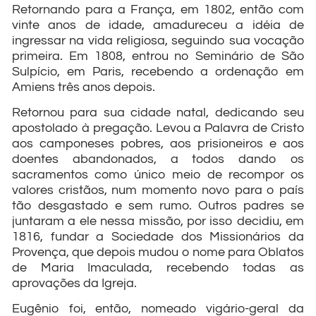
Retornando para a França, em 1802, então com
vinte anos de idade, amadureceu a idéia de
ingressar na vida religiosa, seguindo sua vocação
primeira. Em 1808, entrou no Seminário de São
Sulpício, em Paris, recebendo a ordenação em
Amiens três anos depois.
Retornou para sua cidade natal, dedicando seu
apostolado à pregação. Levou a Palavra de Cristo
aos camponeses pobres, aos prisioneiros e aos
doentes abandonados, a todos dando os
sacramentos como único meio de recompor os
valores cristãos, num momento novo para o país
tão desgastado e sem rumo. Outros padres se
juntaram a ele nessa missão, por isso decidiu, em
1816, fundar a Sociedade dos Missionários da
Provença, que depois mudou o nome para Oblatos
de Maria Imaculada, recebendo todas as
aprovações da Igreja.
Eugênio foi, então, nomeado vigário-geral da