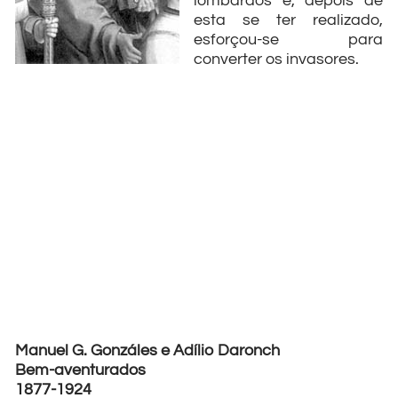
lombardos e, depois de
esta se ter realizado,
esforçou-se para
converter os invasores.
Manuel G. Gonzáles e Adílio Daronch
Bem-aventurados
1877-1924