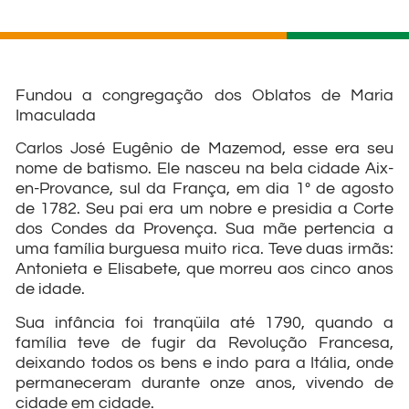
Fundou a congregação dos Oblatos de Maria
Imaculada
Carlos José Eugênio de Mazemod, esse era seu
nome de batismo. Ele nasceu na bela cidade Aix-
en-Provance, sul da França, em dia 1º de agosto
de 1782. Seu pai era um nobre e presidia a Corte
dos Condes da Provença. Sua mãe pertencia a
uma família burguesa muito rica. Teve duas irmãs:
Antonieta e Elisabete, que morreu aos cinco anos
de idade.
Sua infância foi tranqüila até 1790, quando a
família teve de fugir da Revolução Francesa,
deixando todos os bens e indo para a Itália, onde
permaneceram durante onze anos, vivendo de
cidade em cidade.