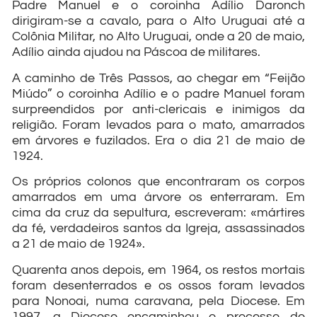
Padre Manuel e o coroinha Adílio Daronch
dirigiram-se a cavalo, para o Alto Uruguai até a
Colônia Militar, no Alto Uruguai, onde a 20 de maio,
Adílio ainda ajudou na Páscoa de militares.
A caminho de Três Passos, ao chegar em “Feijão
Miúdo” o coroinha Adílio e o padre Manuel foram
surpreendidos por anti-clericais e inimigos da
religião. Foram levados para o mato, amarrados
em árvores e fuzilados. Era o dia 21 de maio de
1924.
Os próprios colonos que encontraram os corpos
amarrados em uma árvore os enterraram. Em
cima da cruz da sepultura, escreveram: «mártires
da fé, verdadeiros santos da Igreja, assassinados
a 21 de maio de 1924».
Quarenta anos depois, em 1964, os restos mortais
foram desenterrados e os ossos foram levados
para Nonoai, numa caravana, pela Diocese. Em
1997, a Diocese encaminhou o processo de