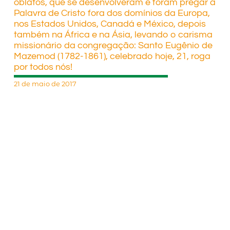
oblatos, que se desenvolveram e foram pregar a
Palavra de Cristo fora dos domínios da Europa,
nos Estados Unidos, Canadá e México, depois
também na África e na Ásia, levando o carisma
missionário da congregação: Santo Eugênio de
Mazemod (1782-1861), celebrado hoje, 21, roga
por todos nós!
21 de maio de 2017