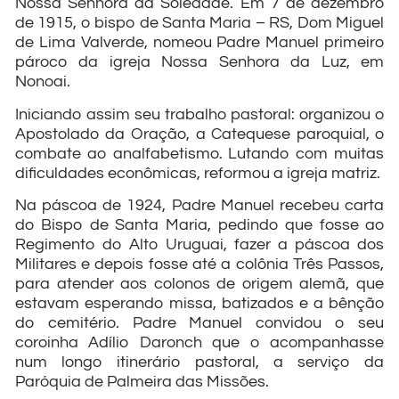
Nossa Senhora da Soledade. Em 7 de dezembro
de 1915, o bispo de Santa Maria – RS, Dom Miguel
de Lima Valverde, nomeou Padre Manuel primeiro
pároco da igreja Nossa Senhora da Luz, em
Nonoai.
Iniciando assim seu trabalho pastoral: organizou o
Apostolado da Oração, a Catequese paroquial, o
combate ao analfabetismo. Lutando com muitas
dificuldades econômicas, reformou a igreja matriz.
Na páscoa de 1924, Padre Manuel recebeu carta
do Bispo de Santa Maria, pedindo que fosse ao
Regimento do Alto Uruguai, fazer a páscoa dos
Militares e depois fosse até a colônia Três Passos,
para atender aos colonos de origem alemã, que
estavam esperando missa, batizados e a bênção
do cemitério. Padre Manuel convidou o seu
coroinha Adílio Daronch que o acompanhasse
num longo itinerário pastoral, a serviço da
Paróquia de Palmeira das Missões.