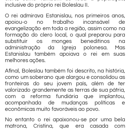
inclusive do próprio rei Boleslau II.
O rei admirava Estanislau, nos primeiros anos,
apoiou-o no trabalho incansável de
evangelização em toda a região, assim como na
formação do clero local, o qual preparou para
substituir os monges beneditinos na
administração da Igreja polonesa. Mas
Estanislau também apoiava o rei em suas
melhores ações.
Afinal, Boleslau também foi descrito, na história,
como um soberano que alargou e consolidou as
fronteiras do seu jovem país, além de ter
valorizado grandemente as terras de sua pátria,
com a reforma fundiária que implantou,
acompanhada de mudanças políticas e
econômicas muito favoráveis ao povo.
No entanto o rei apaixonou-se por uma bela
matrona, Cristina, que era casada com