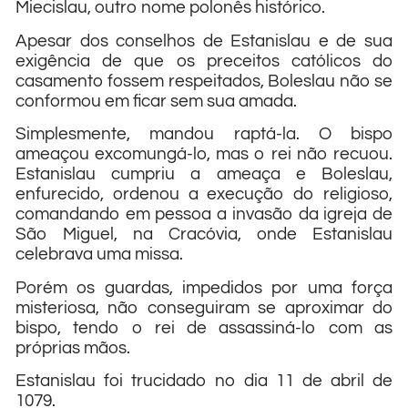
Miecislau, outro nome polonês histórico.
Apesar dos conselhos de Estanislau e de sua
exigência de que os preceitos católicos do
casamento fossem respeitados, Boleslau não se
conformou em ficar sem sua amada.
Simplesmente, mandou raptá-la. O bispo
ameaçou excomungá-lo, mas o rei não recuou.
Estanislau cumpriu a ameaça e Boleslau,
enfurecido, ordenou a execução do religioso,
comandando em pessoa a invasão da igreja de
São Miguel, na Cracóvia, onde Estanislau
celebrava uma missa.
Porém os guardas, impedidos por uma força
misteriosa, não conseguiram se aproximar do
bispo, tendo o rei de assassiná-lo com as
próprias mãos.
Estanislau foi trucidado no dia 11 de abril de
1079.