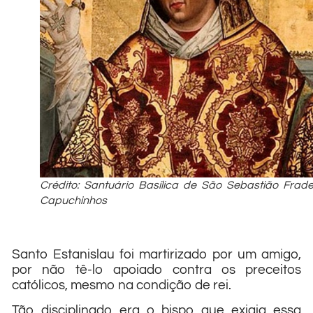
Crédito: Santuário Basílica de São Sebastião Frad
Capuchinhos
Santo Estanislau foi martirizado por um amigo,
por não tê-lo apoiado contra os preceitos
católicos, mesmo na condição de rei.
Tão disciplinado era o bispo que exigia essa