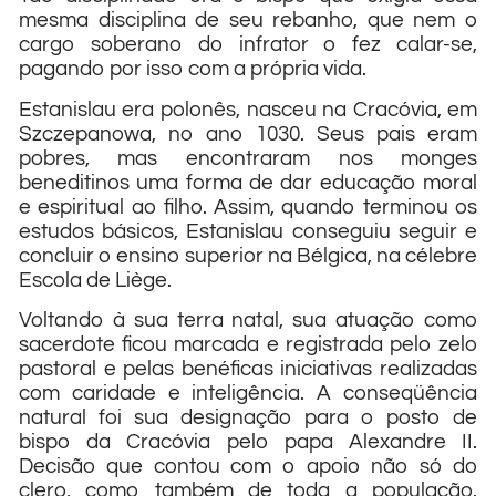
mesma disciplina de seu rebanho, que nem o
cargo soberano do infrator o fez calar-se,
pagando por isso com a própria vida.
Estanislau era polonês, nasceu na Cracóvia, em
Szczepanowa, no ano 1030. Seus pais eram
pobres, mas encontraram nos monges
beneditinos uma forma de dar educação moral
e espiritual ao filho. Assim, quando terminou os
estudos básicos, Estanislau conseguiu seguir e
concluir o ensino superior na Bélgica, na célebre
Escola de Liège.
Voltando à sua terra natal, sua atuação como
sacerdote ficou marcada e registrada pelo zelo
pastoral e pelas benéficas iniciativas realizadas
com caridade e inteligência. A conseqüência
natural foi sua designação para o posto de
bispo da Cracóvia pelo papa Alexandre II.
Decisão que contou com o apoio não só do
clero, como também de toda a população,