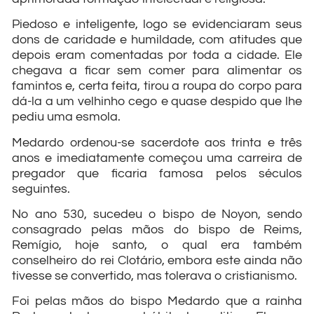
Piedoso e inteligente, logo se evidenciaram seus
dons de caridade e humildade, com atitudes que
depois eram comentadas por toda a cidade. Ele
chegava a ficar sem comer para alimentar os
famintos e, certa feita, tirou a roupa do corpo para
dá-la a um velhinho cego e quase despido que lhe
pediu uma esmola.
Medardo ordenou-se sacerdote aos trinta e três
anos e imediatamente começou uma carreira de
pregador que ficaria famosa pelos séculos
seguintes.
No ano 530, sucedeu o bispo de Noyon, sendo
consagrado pelas mãos do bispo de Reims,
Remígio, hoje santo, o qual era também
conselheiro do rei Clotário, embora este ainda não
tivesse se convertido, mas tolerava o cristianismo.
Foi pelas mãos do bispo Medardo que a rainha