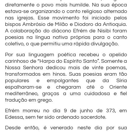
diretamente o povo mais humilde. Na sua época
estava-se organizando o canto religioso alternado
nas igrejas. Esse movimento foi iniciado pelos
bispos Ambrósio de Milão e Diodoro da Antioquia.
A colaboração do diácono Efrém de Nisibi foram
poesias na língua nativa próprias para o canto
coletivo, o que permitiu uma rápida divulgação.
Por sua linguagem poética recebeu o apelido
carinhoso de “Harpa do Espírito Santo”. Somente a
Nossa Senhora dedicou mais de vinte poemas,
transformados em hinos. Suas poesias eram tão
populares e empolgantes que da Síria
espalharam-se e chegaram até o Oriente
mediterrâneo, graças a uma cuidadosa e fiel
tradução em grego.
Efrém morreu no dia 9 de junho de 373, em
Edessa, sem ter sido ordenado sacerdote.
Desde então, é venerado neste dia por sua