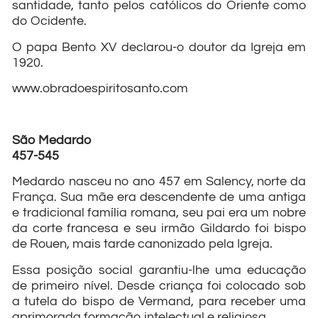
santidade, tanto pelos católicos do Oriente como
do Ocidente.
O papa Bento XV declarou-o doutor da Igreja em
1920.
www.obradoespiritosanto.com
São Medardo
457-545
Medardo nasceu no ano 457 em Salency, norte da
França. Sua mãe era descendente de uma antiga
e tradicional família romana, seu pai era um nobre
da corte francesa e seu irmão Gildardo foi bispo
de Rouen, mais tarde canonizado pela Igreja.
Essa posição social garantiu-lhe uma educação
de primeiro nível. Desde criança foi colocado sob
a tutela do bispo de Vermand, para receber uma
aprimorada formação intelectual e religiosa.