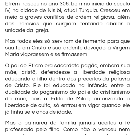
Efrém nasceu no ano 306, bem no início do século
IV, na cidade de Nisibi, atual Turquia. Cresceu em
meio a graves conflitos de ordem religiosa, além
das heresias que surgiam tentando abalar a
unidade da Igreja.
Mas todos eles só serviram de fermento para que
sua fé em Cristo e sua ardente devoção à Virgem
Maria vigorassem e se firmassem.
O pai de Efrém era sacerdote pagão, embora sua
mãe, cristã, defendesse a liberdade religiosa
educando o filho dentro dos preceitos da palavra
de Cristo. Ele foi educado na infância entre a
dualidade do paganismo do pai e do cristianismo
da mãe, pois o Edito de Milão, autorizando a
liberdade de culto, só entrou em vigor quando ele
já tinha sete anos de idade.
Mas o patriarca da família jamais aceitou a fé
professada pelo filho. Como não o venceu nem