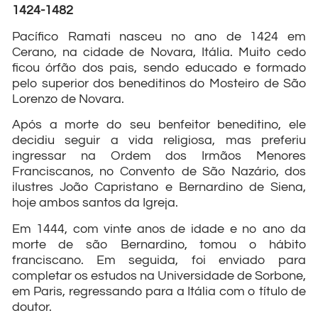
1424-1482
Pacífico Ramati nasceu no ano de 1424 em
Cerano, na cidade de Novara, Itália. Muito cedo
ficou órfão dos pais, sendo educado e formado
pelo superior dos beneditinos do Mosteiro de São
Lorenzo de Novara.
Após a morte do seu benfeitor beneditino, ele
decidiu seguir a vida religiosa, mas preferiu
ingressar na Ordem dos Irmãos Menores
Franciscanos, no Convento de São Nazário, dos
ilustres João Capristano e Bernardino de Siena,
hoje ambos santos da Igreja.
Em 1444, com vinte anos de idade e no ano da
morte de são Bernardino, tomou o hábito
franciscano. Em seguida, foi enviado para
completar os estudos na Universidade de Sorbone,
em Paris, regressando para a Itália com o título de
doutor.