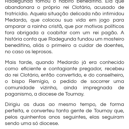
Radegunda tomou o hábito beneditino. Ela que
abandonara o próprio rei Clotário, acusado de
fratricídio. Aquela situação delicada não intimidou
Medardo, que colocou sua vida em jogo para
amparar a rainha cristã, que por motivos políticos
fora obrigada a coabitar com um rei pagão. A
história conta que Radegunda fundou um mosteiro
beneditino, aliás o primeiro a cuidar de doentes,
no caso os leprosos.
Mais tarde, quando Medardo já era conhecido
como eficiente e contagiante pregador, recebeu
do rei Clotário, então convertido, e do conselheiro,
o bispo Remígio, o pedido de socorrer uma
comunidade vizinha, ainda impregnada de
paganismo, a diocese de Tournay.
Dirigiu as duas ao mesmo tempo, de forma
perfeita, e converteu tanta gente de Tournay que,
pelos quinhentos anos seguintes, elas seguiram
sendo uma só diocese.