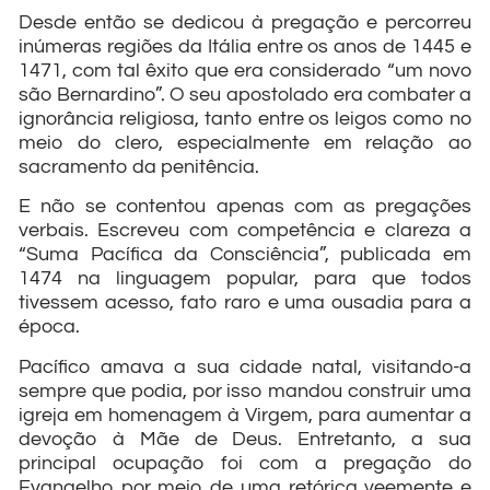
Desde então se dedicou à pregação e percorreu
inúmeras regiões da Itália entre os anos de 1445 e
1471, com tal êxito que era considerado “um novo
são Bernardino”. O seu apostolado era combater a
ignorância religiosa, tanto entre os leigos como no
meio do clero, especialmente em relação ao
sacramento da penitência.
E não se contentou apenas com as pregações
verbais. Escreveu com competência e clareza a
“Suma Pacífica da Consciência”, publicada em
1474 na linguagem popular, para que todos
tivessem acesso, fato raro e uma ousadia para a
época.
Pacífico amava a sua cidade natal, visitando-a
sempre que podia, por isso mandou construir uma
igreja em homenagem à Virgem, para aumentar a
devoção à Mãe de Deus. Entretanto, a sua
principal ocupação foi com a pregação do
Evangelho por meio de uma retórica veemente e