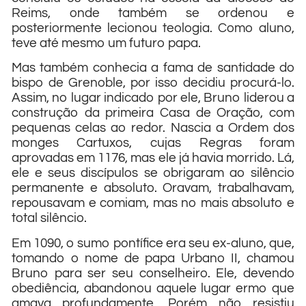
Reims, onde também se ordenou e
posteriormente lecionou teologia. Como aluno,
teve até mesmo um futuro papa.
Mas também conhecia a fama de santidade do
bispo de Grenoble, por isso decidiu procurá-lo.
Assim, no lugar indicado por ele, Bruno liderou a
construção da primeira Casa de Oração, com
pequenas celas ao redor. Nascia a Ordem dos
monges Cartuxos, cujas Regras foram
aprovadas em 1176, mas ele já havia morrido. Lá,
ele e seus discípulos se obrigaram ao silêncio
permanente e absoluto. Oravam, trabalhavam,
repousavam e comiam, mas no mais absoluto e
total silêncio.
Em 1090, o sumo pontífice era seu ex-aluno, que,
tomando o nome de papa Urbano II, chamou
Bruno para ser seu conselheiro. Ele, devendo
obediência, abandonou aquele lugar ermo que
amava profundamente. Porém não resistiu