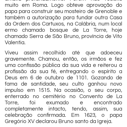
muito em Roma. Logo obteve aprovação do
papa para construir seu mosteiro de Grenoble e
também a autorização para fundar outra Casa
da Ordem dos Cartuxos, na Calábria, num local
ermo chamado bosque de La Torre, hoje
chamado Serra de São Bruno, província de Vito
Valentia.
Viveu assim recolhido até que adoeceu
gravemente. Chamou, então, os irmãos e fez
uma confissão pública da sua vida e reiterou a
profissão da sua fé, entregando o espírito a
Deus em 6 de outubro de 1101. Gozando de
fama de santidade, seu culto ganhou novo
impulso em 1515. Na ocasião, o seu corpo,
enterrado no cemitério no Convento de La
Torre, foi exumado e encontrado
completamente intacto, tendo, assim, sua
celebração confirmada. Em 1623, o papa
Gregório XV declarou Bruno santo da Igreja.