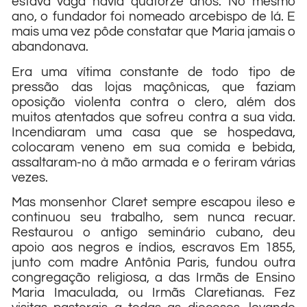
estava vaga havia quatorze anos. No mesmo
ano, o fundador foi nomeado arcebispo de lá. E
mais uma vez pôde constatar que Maria jamais o
abandonava.
Era uma vítima constante de todo tipo de
pressão das lojas maçônicas, que faziam
oposição violenta contra o clero, além dos
muitos atentados que sofreu contra a sua vida.
Incendiaram uma casa que se hospedava,
colocaram veneno em sua comida e bebida,
assaltaram-no à mão armada e o feriram várias
vezes.
Mas monsenhor Claret sempre escapou ileso e
continuou seu trabalho, sem nunca recuar.
Restaurou o antigo seminário cubano, deu
apoio aos negros e índios, escravos Em 1855,
junto com madre Antônia Paris, fundou outra
congregação religiosa, a das Irmãs de Ensino
Maria Imaculada, ou Irmãs Claretianas. Fez