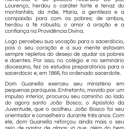
Lourenço, herdou o caráter forte e tenaz do
montanhês; da mãe, Maria, a gentileza e a
compaixão para com os pobres; de ambos,
herdou a fé robusta, o amor à oração e a
confiança na Providência Divina.
Logo percebeu sua vocação para o sacerdócio,
pois o seu coração e a sua mente estavam
sempre repletos do desejo de ajudar os pobres
e doentes. Por isso, no colégio e no seminário
diocesano, fez os estudos preparatórios para o
sacerdócio e, em 1866, foi ordenado sacerdote.
Dom Guanella exerceu seu ministério em
pequenas paróquias. Entretanto, movido por um
impulso interior, procurou seu caminho ao lado
do agora santo João Bosco, o Apóstolo da
Juventude, que o acolheu. João Bosco foi seu
orientador e conselheiro durante três anos. Com
ele, dom Guanella reforçou ainda mais o seu
zelo de pastor de almas, já que, além do bem