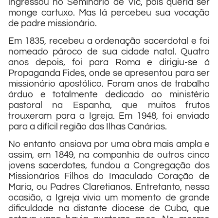
ingressou no Seminário de Vic, pois queria ser
monge cartuxo. Mas lá percebeu sua vocação
de padre missionário.
Em 1835, recebeu a ordenação sacerdotal e foi
nomeado pároco de sua cidade natal. Quatro
anos depois, foi para Roma e dirigiu-se à
Propaganda Fides, onde se apresentou para ser
missionário apostólico. Foram anos de trabalho
árduo e totalmente dedicado ao ministério
pastoral na Espanha, que muitos frutos
trouxeram para a Igreja. Em 1948, foi enviado
para a difícil região das Ilhas Canárias.
No entanto ansiava por uma obra mais ampla e
assim, em 1849, na companhia de outros cinco
jovens sacerdotes, fundou a Congregação dos
Missionários Filhos do Imaculado Coração de
Maria, ou Padres Claretianos. Entretanto, nessa
ocasião, a Igreja vivia um momento de grande
dificuldade na distante diocese de Cuba, que