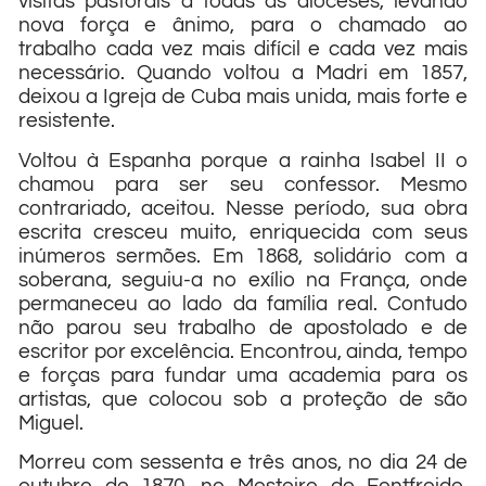
visitas pastorais a todas as dioceses, levando
nova força e ânimo, para o chamado ao
trabalho cada vez mais difícil e cada vez mais
necessário. Quando voltou a Madri em 1857,
deixou a Igreja de Cuba mais unida, mais forte e
resistente.
Voltou à Espanha porque a rainha Isabel II o
chamou para ser seu confessor. Mesmo
contrariado, aceitou. Nesse período, sua obra
escrita cresceu muito, enriquecida com seus
inúmeros sermões. Em 1868, solidário com a
soberana, seguiu-a no exílio na França, onde
permaneceu ao lado da família real. Contudo
não parou seu trabalho de apostolado e de
escritor por excelência. Encontrou, ainda, tempo
e forças para fundar uma academia para os
artistas, que colocou sob a proteção de são
Miguel.
Morreu com sessenta e três anos, no dia 24 de