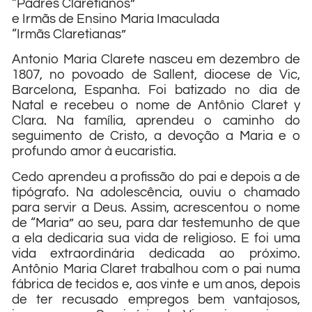
“Padres Claretianos”
e Irmãs de Ensino Maria Imaculada
“Irmãs Claretianas”
Antonio Maria Clarete nasceu em dezembro de
1807, no povoado de Sallent, diocese de Vic,
Barcelona, Espanha. Foi batizado no dia de
Natal e recebeu o nome de Antônio Claret y
Clara. Na família, aprendeu o caminho do
seguimento de Cristo, a devoção a Maria e o
profundo amor à eucaristia.
Cedo aprendeu a profissão do pai e depois a de
tipógrafo. Na adolescência, ouviu o chamado
para servir a Deus. Assim, acrescentou o nome
de “Maria” ao seu, para dar testemunho de que
a ela dedicaria sua vida de religioso. E foi uma
vida extraordinária dedicada ao próximo.
Antônio Maria Claret trabalhou com o pai numa
fábrica de tecidos e, aos vinte e um anos, depois
de ter recusado empregos bem vantajosos,