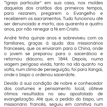
“Igreja particular” em sua casa, nos moldes
daquelas dos cristãos dos primeiros tempos,
para rezarem, pregarem o Evangelho e
receberem os sacramentos. Tudo funcionou até
ser denunciado e morto, aos quarenta e quatro
anos, por não renegar a fé em Cristo.
André tinha quinze anos e sobreviveu com os
familiares, graças à ajuda dos missionários
franceses, que os enviaram para a China, onde
o jovem se preparou para o sacerdócio e
retornou diácono, em 1844. Depois, numa
viagem perigosa vivida, tanto na ida quanto na
volta, num clima de perseguição, foi para Xangai,
onde o bispo o ordenou sacerdote.
Devido à sua condição de nobre e conhecedor
dos costumes e pensamento local, obteve
ótimos resultados no seu apostolado de
evangelização. Até que, a pedido do bispo, um
missionário francês, seguiu em comitiva num