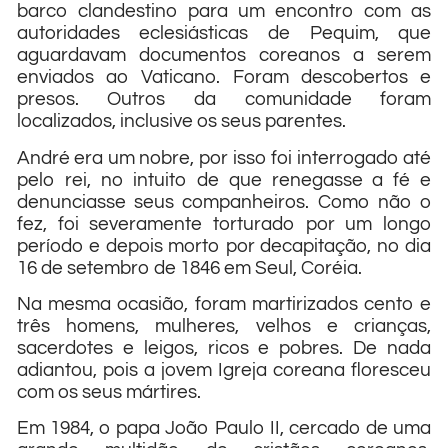
barco clandestino para um encontro com as
autoridades eclesiásticas de Pequim, que
aguardavam documentos coreanos a serem
enviados ao Vaticano. Foram descobertos e
presos. Outros da comunidade foram
localizados, inclusive os seus parentes.
André era um nobre, por isso foi interrogado até
pelo rei, no intuito de que renegasse a fé e
denunciasse seus companheiros. Como não o
fez, foi severamente torturado por um longo
período e depois morto por decapitação, no dia
16 de setembro de 1846 em Seul, Coréia.
Na mesma ocasião, foram martirizados cento e
três homens, mulheres, velhos e crianças,
sacerdotes e leigos, ricos e pobres. De nada
adiantou, pois a jovem Igreja coreana floresceu
com os seus mártires.
Em 1984, o papa João Paulo II, cercado de uma