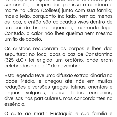
ser cristão; o imperador, por isso o condena à
morte no Circo (Coliseu) junto com sua família;
mas o leão, porquanto incitado, nem ao menos
os toca, e então são colocados vivos dentro de
um boi de bronze aquecido, morrendo logo.
Contudo, o calor não lhes queima nem mesmo
um fio de cabelo.
Os cristãos recuperam os corpos e lhes dão
sepultura; no loca, após a paz de Constantino
(325 d.C.) foi erigido um oratório, onde eram
celebrados no dia 1º de novembro.
Esta legenda teve uma difusão extraordinária na
Idade Média, e chegou até nós em muitas
redações e versões gregas, latinas, orientais e
línguas vulgares, quase todas europeias,
diversas nos particulares, mas concordantes na
essência.
O culto ao mártir Eustáquio e sua família é