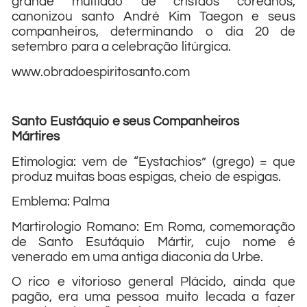
grande multidão de cristãos coreanos,
canonizou santo André Kim Taegon e seus
companheiros, determinando o dia 20 de
setembro para a celebração litúrgica.
www.obradoespiritosanto.com
Santo Eustáquio e seus Companheiros
Mártires
Etimologia: vem de “Eystachios” (grego) = que
produz muitas boas espigas, cheio de espigas.
Emblema: Palma
Martirologio Romano: Em Roma, comemoração
de Santo Esutáquio Mártir, cujo nome é
venerado em uma antiga diaconia da Urbe.
O rico e vitorioso general Plácido, ainda que
pagão, era uma pessoa muito lecada a fazer