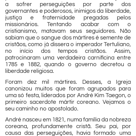
a sofrer perseguições por parte dos
governantes e poderosos, inimigos da liberdade,
justiça e fraternidade pregadas pelos
missionários. Tentando acabar com o
cristianismo, matavam seus seguidores. Não
sabiam que o sangue dos mártires é semente de
cristãos, como já dissera o imperador Tertuliano,
no início dos tempos cristãos. Assim,
patrocinaram uma verdadeira carnificina entre
1785 e 1882, quando o governo decretou a
liberdade religiosa.
Foram dez mil mártires. Desses, a Igreja
canonizou muitos que foram agrupados para
uma só festa, liderados por André Kim Taegon, o
primeiro sacerdote mártir coreano. Vejamos o
seu caminho no apostolado.
André nasceu em 1821, numa família da nobreza
coreana, profundamente cristã. Seu pai, por
causa das perseguições, havia formado uma