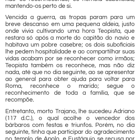
mantendo-os perto de si.
Vencida a guerra, as tropas param para um
breve descanso em uma pequena aldeia, justo
onde vivia cultivando uma hora Teopista, que
restara só após a morte do capitão do navio e
habitava um pobre casebre; os dois suboficiais
lhe pedem hospitalidade e ao compartilhar suas
vidas acabam por se reconhecer como irmãos;
Teopista também os reconhece, mas não diz
nada, até que no dia seguinte, ao se apresentar
ao general para obter ajuda para voltar para
Roma, reconhece o marido; segue o
reconhecimento de toda a família, que se
recompõe.
Entretanto, morto Trajano, lhe sucedeu Adriano
(117 d.C.), o qual acolhe o vencedor dos
bárbaros com festas e triunfos. Porém, no dia
seguinte, tinha que participar do agradecimento
no templo de Apolo, e Eustáquio se recusa por