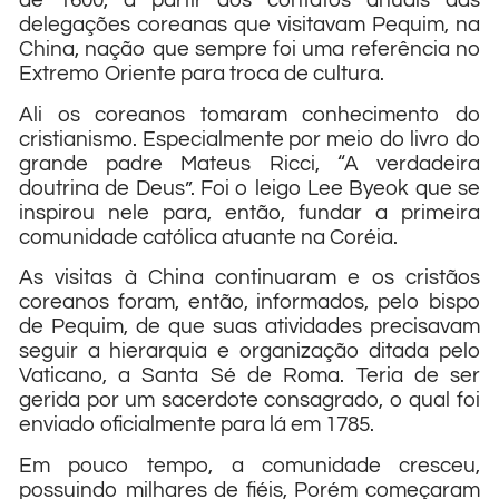
de 1600, a partir dos contatos anuais das
delegações coreanas que visitavam Pequim, na
China, nação que sempre foi uma referência no
Extremo Oriente para troca de cultura.
Ali os coreanos tomaram conhecimento do
cristianismo. Especialmente por meio do livro do
grande padre Mateus Ricci, “A verdadeira
doutrina de Deus”. Foi o leigo Lee Byeok que se
inspirou nele para, então, fundar a primeira
comunidade católica atuante na Coréia.
As visitas à China continuaram e os cristãos
coreanos foram, então, informados, pelo bispo
de Pequim, de que suas atividades precisavam
seguir a hierarquia e organização ditada pelo
Vaticano, a Santa Sé de Roma. Teria de ser
gerida por um sacerdote consagrado, o qual foi
enviado oficialmente para lá em 1785.
Em pouco tempo, a comunidade cresceu,
possuindo milhares de fiéis, Porém começaram