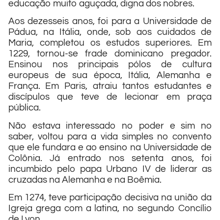
educação muito aguçada, digna dos nobres.
Aos dezesseis anos, foi para a Universidade de
Pádua, na Itália, onde, sob aos cuidados de
Maria, completou os estudos superiores. Em
1229, tornou-se frade dominicano pregador.
Ensinou nos principais pólos de cultura
europeus de sua época, Itália, Alemanha e
França. Em Paris, atraiu tantos estudantes e
discípulos que teve de lecionar em praça
pública.
Não estava interessado no poder e sim no
saber, voltou para a vida simples no convento
que ele fundara e ao ensino na Universidade de
Colônia. Já entrado nos setenta anos, foi
incumbido pelo papa Urbano IV de liderar as
cruzadas na Alemanha e na Boêmia.
Em 1274, teve participação decisiva na união da
Igreja grega com a latina, no segundo Concílio
de Lyon.