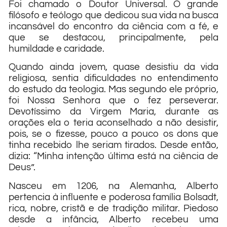
Foi chamado o Doutor Universal. O grande
filósofo e teólogo que dedicou sua vida na busca
incansável do encontro da ciência com a fé, e
que se destacou, principalmente, pela
humildade e caridade.
Quando ainda jovem, quase desistiu da vida
religiosa, sentia dificuldades no entendimento
do estudo da teologia. Mas segundo ele próprio,
foi Nossa Senhora que o fez perseverar.
Devotíssimo da Virgem Maria, durante as
orações ela o teria aconselhado a não desistir,
pois, se o fizesse, pouco a pouco os dons que
tinha recebido lhe seriam tirados. Desde então,
dizia: “Minha intenção última está na ciência de
Deus”.
Nasceu em 1206, na Alemanha, Alberto
pertencia à influente e poderosa família Bolsadt,
rica, nobre, cristã e de tradição militar. Piedoso
desde a infância, Alberto recebeu uma