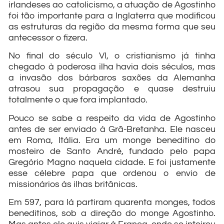
irlandeses ao catolicismo, a atuação de Agostinho
foi tão importante para a Inglaterra que modificou
as estruturas da região da mesma forma que seu
antecessor o fizera.
No final do século VI, o cristianismo já tinha
chegado à poderosa ilha havia dois séculos, mas
a invasão dos bárbaros saxões da Alemanha
atrasou sua propagação e quase destruiu
totalmente o que fora implantado.
Pouco se sabe a respeito da vida de Agostinho
antes de ser enviado à Grã-Bretanha. Ele nasceu
em Roma, Itália. Era um monge beneditino do
mosteiro de Santo André, fundado pelo papa
Gregório Magno naquela cidade. E foi justamente
esse célebre papa que ordenou o envio de
missionários às ilhas britânicas.
Em 597, para lá partiram quarenta monges, todos
beneditinos, sob a direção do monge Agostinho.