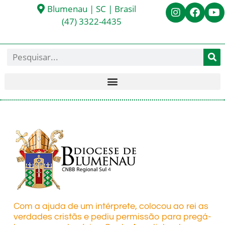
Blumenau | SC | Brasil
(47) 3322-4435
Com a ajuda de um intérprete, colocou ao rei as
verdades cristãs e pediu permissão para pregá-