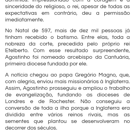
sinceridade do religioso, o rei, apesar de todas as
expectativas em contrário, deu a permissão
imediatamente.
No Natal de 597, mais de dez mil pessoas já
tinham recebido o batismo. Entre elas, toda a
nobreza da corte, precedida pelo próprio rei
Etelberto. Com esse resultado surpreendente,
Agostinho foi nomeado arcebispo da Cantuária,
primeira diocese fundada por ele.
A notícia chegou ao papa Gregório Magno, que,
com alegria, enviou mais missionários à Inglaterra.
Assim, Agostinho prosseguiu e ampliou o trabalho
de evangelização, fundando as dioceses de
Londres e de Rochester. Não conseguiu a
conversão de toda a ilha porque a Inglaterra era
dividida entre vários reinos rivais, mas as
sementes que plantou se desenvolveram no
decorrer dos séculos.