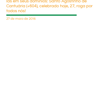
las em seus domínios: Santo Agostinho de
Cantuária (+604), celebrado hoje, 27, roga por
todos nós!
27 de maio de 2016