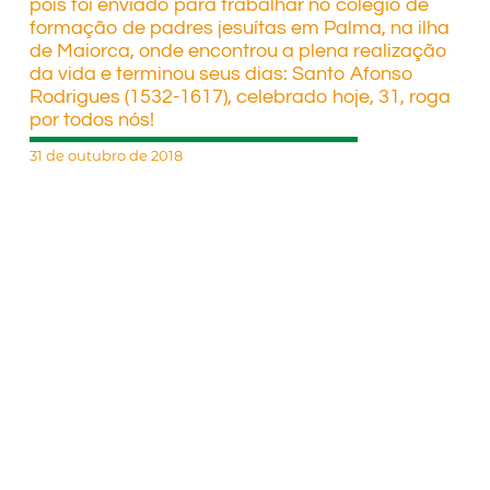
pois foi enviado para trabalhar no colégio de
formação de padres jesuítas em Palma, na ilha
de Maiorca, onde encontrou a plena realização
da vida e terminou seus dias: Santo Afonso
Rodrigues (1532-1617), celebrado hoje, 31, roga
por todos nós!
31 de outubro de 2018