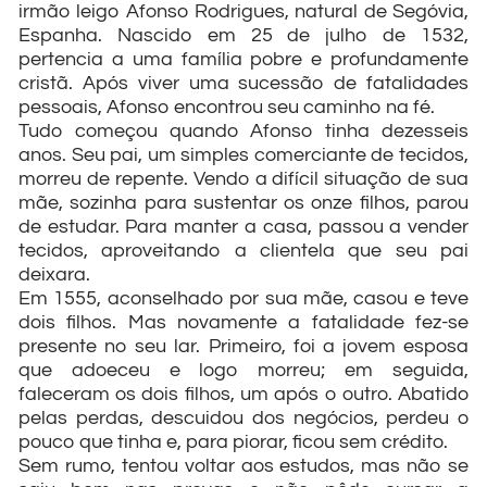
irmão leigo Afonso Rodrigues, natural de Segóvia,
Espanha. Nascido em 25 de julho de 1532,
pertencia a uma família pobre e profundamente
cristã. Após viver uma sucessão de fatalidades
pessoais, Afonso encontrou seu caminho na fé.
Tudo começou quando Afonso tinha dezesseis
anos. Seu pai, um simples comerciante de tecidos,
morreu de repente. Vendo a difícil situação de sua
mãe, sozinha para sustentar os onze filhos, parou
de estudar. Para manter a casa, passou a vender
tecidos, aproveitando a clientela que seu pai
deixara.
Em 1555, aconselhado por sua mãe, casou e teve
dois filhos. Mas novamente a fatalidade fez-se
presente no seu lar. Primeiro, foi a jovem esposa
que adoeceu e logo morreu; em seguida,
faleceram os dois filhos, um após o outro. Abatido
pelas perdas, descuidou dos negócios, perdeu o
pouco que tinha e, para piorar, ficou sem crédito.
Sem rumo, tentou voltar aos estudos, mas não se