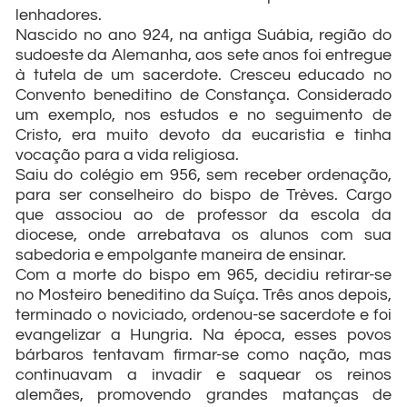
lenhadores.
Nascido no ano 924, na antiga Suábia, região do
sudoeste da Alemanha, aos sete anos foi entregue
à tutela de um sacerdote. Cresceu educado no
Convento beneditino de Constança. Considerado
um exemplo, nos estudos e no seguimento de
Cristo, era muito devoto da eucaristia e tinha
vocação para a vida religiosa.
Saiu do colégio em 956, sem receber ordenação,
para ser conselheiro do bispo de Trèves. Cargo
que associou ao de professor da escola da
diocese, onde arrebatava os alunos com sua
sabedoria e empolgante maneira de ensinar.
Com a morte do bispo em 965, decidiu retirar-se
no Mosteiro beneditino da Suíça. Três anos depois,
terminado o noviciado, ordenou-se sacerdote e foi
evangelizar a Hungria. Na época, esses povos
bárbaros tentavam firmar-se como nação, mas
continuavam a invadir e saquear os reinos
alemães, promovendo grandes matanças de