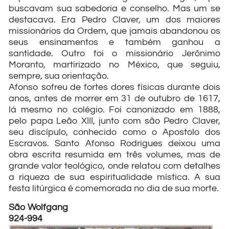
buscavam sua sabedoria e conselho. Mas um se
destacava. Era Pedro Claver, um dos maiores
missionários da Ordem, que jamais abandonou os
seus ensinamentos e também ganhou a
santidade. Outro foi o missionário Jerônimo
Moranto, martirizado no México, que seguiu,
sempre, sua orientação.
Afonso sofreu de fortes dores físicas durante dois
anos, antes de morrer em 31 de outubro de 1617,
lá mesmo no colégio. Foi canonizado em 1888,
pelo papa Leão XIII, junto com são Pedro Claver,
seu discípulo, conhecido como o Apostolo dos
Escravos. Santo Afonso Rodrigues deixou uma
obra escrita resumida em três volumes, mas de
grande valor teológico, onde relatou com detalhes
a riqueza de sua espiritualidade mística. A sua
festa litúrgica é comemorada no dia de sua morte.
São Wolfgang
924-994