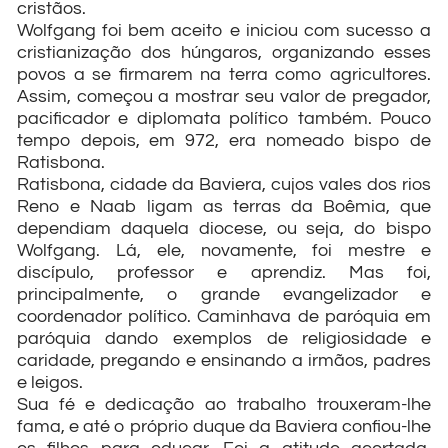
cristãos.
Wolfgang foi bem aceito e iniciou com sucesso a
cristianização dos húngaros, organizando esses
povos a se firmarem na terra como agricultores.
Assim, começou a mostrar seu valor de pregador,
pacificador e diplomata político também. Pouco
tempo depois, em 972, era nomeado bispo de
Ratisbona.
Ratisbona, cidade da Baviera, cujos vales dos rios
Reno e Naab ligam as terras da Boêmia, que
dependiam daquela diocese, ou seja, do bispo
Wolfgang. Lá, ele, novamente, foi mestre e
discípulo, professor e aprendiz. Mas foi,
principalmente, o grande evangelizador e
coordenador político. Caminhava de paróquia em
paróquia dando exemplos de religiosidade e
caridade, pregando e ensinando a irmãos, padres
e leigos.
Sua fé e dedicação ao trabalho trouxeram-lhe
fama, e até o próprio duque da Baviera confiou-lhe