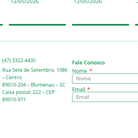
12/05/2026
12/05/2026
(47) 3322-4435
Fale Conosco
Rua Sete de Setembro, 1086
Nome
– Centro
89010-204 – Blumenau – SC
Email
Caixa postal: 222 – CEP
89010-971
Mensagem