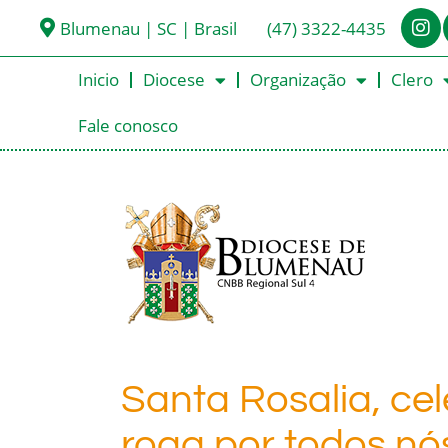
Blumenau | SC | Brasil
(47) 3322-4435
Inicio
Diocese
Organização
Clero
Fale conosco
Santa Rosalia, cel
roga por todos nó