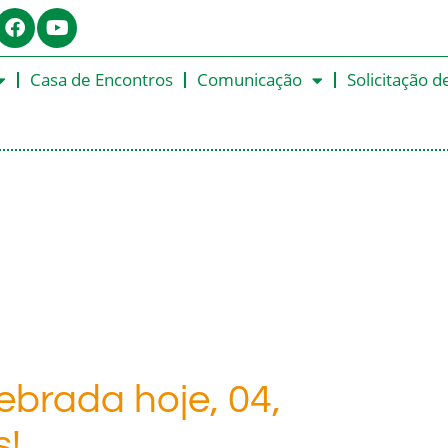
Casa de Encontros
Comunicação
Solicitação d
ebrada hoje, 04,
s!