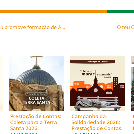
Pastoral da Juventude da Diocese de Blumenau promove formação de Assessores – Merece divulgação e participação
O teu C
Prestação de Contas:
Campanha da
Coleta para a Terra
Solidariedade 2026:
Santa 2026.
Prestação de Contas.