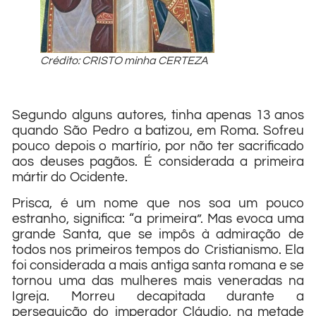
Crédito: CRISTO minha CERTEZA
Segundo alguns autores, tinha apenas 13 anos
quando São Pedro a batizou, em Roma. Sofreu
pouco depois o martírio, por não ter sacrificado
aos deuses pagãos. É considerada a primeira
mártir do Ocidente.
Prisca, é um nome que nos soa um pouco
estranho, significa: “a primeira”. Mas evoca uma
grande Santa, que se impôs à admiração de
todos nos primeiros tempos do Cristianismo. Ela
foi considerada a mais antiga santa romana e se
tornou uma das mulheres mais veneradas na
Igreja. Morreu decapitada durante a
perseguição do imperador Cláudio, na metade