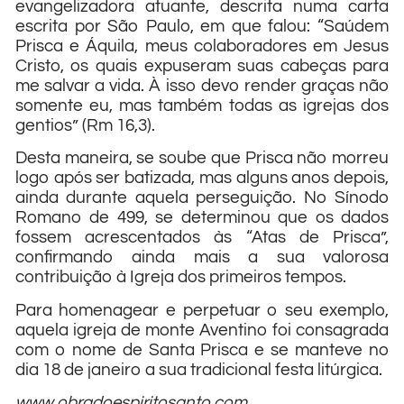
evangelizadora atuante, descrita numa carta
escrita por São Paulo, em que falou: “Saúdem
Prisca e Áquila, meus colaboradores em Jesus
Cristo, os quais expuseram suas cabeças para
me salvar a vida. À isso devo render graças não
somente eu, mas também todas as igrejas dos
gentios” (Rm 16,3).
Desta maneira, se soube que Prisca não morreu
logo após ser batizada, mas alguns anos depois,
ainda durante aquela perseguição. No Sínodo
Romano de 499, se determinou que os dados
fossem acrescentados às “Atas de Prisca”,
confirmando ainda mais a sua valorosa
contribuição à Igreja dos primeiros tempos.
Para homenagear e perpetuar o seu exemplo,
aquela igreja de monte Aventino foi consagrada
com o nome de Santa Prisca e se manteve no
dia 18 de janeiro a sua tradicional festa litúrgica.
www.obradoespiritosanto.com