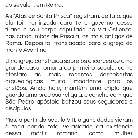
do século I, em Roma.
As “Atas de Santa Prisca” registram, de fato, que
ela foi martirizada durante o governo desse
tirano e seu corpo sepultado na Via Ostiense,
nas catacumbas de Priscila, as mais antigas de
Roma. Depois foi transladado para a igreja do
monte Aventino.
Uma igreja construída sobre os alicerces de uma
grande casa romana do primeiro século, como
atestam as mais recentes descobertas
arqueológicas, muito importante para os
cristãos. Ainda hoje, mantém uma cripta que
guarda uma preciosa relíquia: a concha com que
São Pedro apóstolo batizou seus seguidores e
discípulos.
Mas, a partir do século VIII, alguns dados vieram
à tona dando total veracidade da existência
dessa mártir romana, como mulher