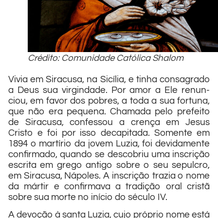
Crédito: Comunidade Católica Shalom
Vivia em Siracusa, na Sicília, e tinha consagrado
a Deus sua virgindade. Por amor a Ele renun­
ciou, em favor dos pobres, a toda a sua fortuna,
que não era peque­na. Chamada pelo prefeito
de Siracusa, confessou a crença em Jesus
Cristo e foi por isso decapi­tada. Somente em
1894 o martírio da jovem Luzia, foi devidamente
confirmado, quando se descobriu uma inscrição
escrita em grego antigo sobre o seu sepulcro,
em Siracusa, Nápoles. A inscrição trazia o nome
da mártir e confirmava a tradição oral cristã
sobre sua morte no início do século IV.
A devoção à santa Luzia, cujo próprio nome está