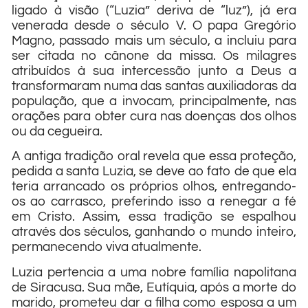
ligado à visão (“Luzia” deriva de “luz”), já era
venerada desde o século V. O papa Gregório
Magno, passado mais um século, a incluiu para
ser citada no cânone da missa. Os milagres
atribuídos à sua intercessão junto a Deus a
transformaram numa das santas auxiliadoras da
população, que a invocam, principalmente, nas
orações para obter cura nas doenças dos olhos
ou da cegueira.
A antiga tradição oral revela que essa proteção,
pedida a santa Luzia, se deve ao fato de que ela
teria arrancado os próprios olhos, entregando-
os ao carrasco, preferindo isso a renegar a fé
em Cristo. Assim, essa tradição se espalhou
através dos séculos, ganhando o mundo inteiro,
permanecendo viva atualmente.
Luzia pertencia a uma nobre família napolitana
de Siracusa. Sua mãe, Eutíquia, após a morte do
marido, prometeu dar a filha como esposa a um