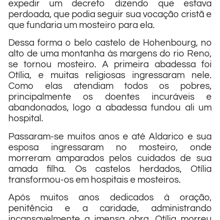
expedir um decreto dizendo que estava
perdoada, que podia seguir sua vocação cristã e
que fundaria um mosteiro para ela.
Dessa forma o belo castelo de Hohenbourg, no
alto de uma montanha às margens do rio Reno,
se tornou mosteiro. A primeira abadessa foi
Otília, e muitas religiosas ingressaram nele.
Como elas atendiam todos os pobres,
principalmente os doentes incuráveis e
abandonados, logo a abadessa fundou ali um
hospital.
Passaram-se muitos anos e até Aldarico e sua
esposa ingressaram no mosteiro, onde
morreram amparados pelos cuidados de sua
amada filha. Os castelos herdados, Otília
transformou-os em hospitais e mosteiros.
Após muitos anos dedicados à oração,
penitência e a caridade, administrando
incansavelmente a imensa obra, Otília morreu