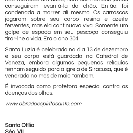
conseguiram levantá-la do chão. Então, foi
condenada a morrer ali mesmo. Os carrascos
jogaram sobre seu corpo resina e azeite
ferventes, mas ela continuava viva. Somente um
golpe de espada em seu pescoço conseguiu
tirar-lhe a vida. Era o ano 304.
Santa Luzia é celebrada no dia 13 de dezembro
e seu corpo está guardado na Catedral de
Veneza, embora algumas pequenas relíquias
tenham seguido para a igreja de Siracusa, que é
venerada no mês de maio também.
É invocada como protetora especial contra as
doenças dos olhos.
www.obradoespiritosanto.com
Santa Otília
Séc. VII