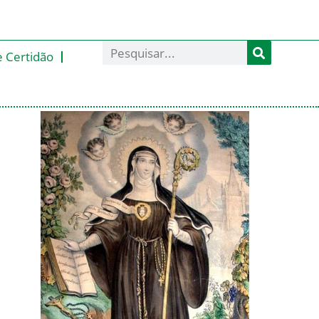
e Certidão