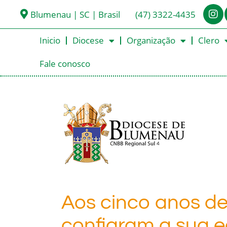
Blumenau | SC | Brasil
(47) 3322-4435
Inicio
Diocese
Organização
Clero
Fale conosco
Aos cinco anos de
confiaram a sua 