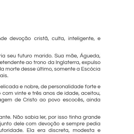
devoção cristã, culta, inteligente, e
ria seu futuro marido. Sua mãe, Águeda,
tendente ao trono da Inglaterra, expulso
a morte desse último, somente a Escócia
ais.
licada e nobre, de personalidade forte e
om vinte e três anos de idade, aceitou,
agem de Cristo ao povo escocês, ainda
te. Não sabia ler, por isso tinha grande
ia junto dele com devoção e sempre pedia
toridade. Ela era discreta, modesta e