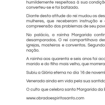
humildemente respeitosa à sua condição
converteu-se e foi batizado.
Diante desta atitude do rei mudou os des
mulheres, que receberam instrução e 
compreensão dos problemas de seu povo, 
No palácio, a rainha Margarida contin
desamparados. O rei compartilhava de
igrejas, mosteiros e conventos. Segundo
nação.
A rainha aos quarenta e seis anos foi a
marido e do filho mais velho, que morre
Subiu a Glória eterna no dia 16 de novem
Venerada ainda em vida pela sua santidad
O culto que celebra santa Margarida da 
www.obradoespiritosanto.com