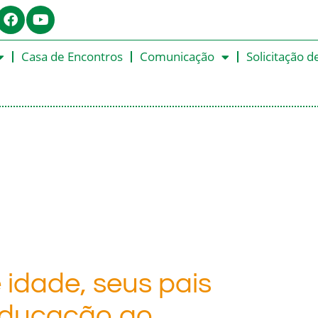
Casa de Encontros
Comunicação
Solicitação d
 idade, seus pais
educação ao