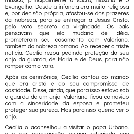
música, principalmente a sacra, filosofia e o
Evangelho. Desde a infância era muito religiosa
e, por decisão própria, afastou-se dos prazeres
da nobreza, para se entregar a Jesus Cristo,
pelo voto secreto da virgindade. Os pais
pensavam que ela mudaria de idéia,
prometeram seu casamento com Valeriano,
também da nobreza romana. Ao receber a triste
notícia, Cecília rezou pedindo proteção do seu
anjo da guarda, de Maria e de Deus, para não
romper com o voto.
Após as cerimônias, Cecília contou ao marido
que era cristã e do seu compromisso de
castidade. Disse, ainda, que para isso estava sob
a guarda de um anjo. Valeriano ficou comovido
com a sinceridade da esposa e prometeu
proteger sua pureza. Mas para isso queria ver o
anjo.
Cecília o aconselhou a visitar o papa Urbano,