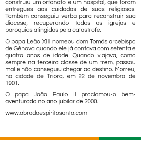
construiu um orfanato e um hospital, que foram
entregues aos cuidados de suas religiosas.
Também conseguiu verba para reconstruir sua
diocese, recuperando todas as igrejas e
paróquias atingidas pela catástrofe.
O papa Leão XIII nomeou dom Tomás arcebispo
de Gênova quando ele já contava com setenta e
quatro anos de idade. Quando viajava, como
sempre na terceira classe de um trem, passou
mal e não conseguiu chegar ao destino. Morreu,
na cidade de Triora, em 22 de novembro de
1901.
O papa João Paulo II proclamou-o bem-
aventurado no ano jubilar de 2000.
www.obradoespiritosanto.com