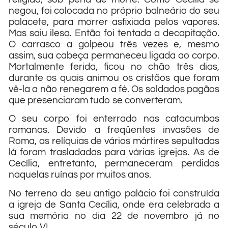
negou, foi colocada no próprio balneário do seu
palacete, para morrer asfixiada pelos vapores.
Mas saiu ilesa. Então foi tentada a decapitação.
O carrasco a golpeou três vezes e, mesmo
assim, sua cabeça permaneceu ligada ao corpo.
Mortalmente ferida, ficou no chão três dias,
durante os quais animou os cristãos que foram
vê-la a não renegarem a fé. Os soldados pagãos
que presenciaram tudo se converteram.
O seu corpo foi enterrado nas catacumbas
romanas. Devido a freqüentes invasões de
Roma, as relíquias de vários mártires sepultadas
lá foram trasladadas para várias igrejas. As de
Cecília, entretanto, permaneceram perdidas
naquelas ruínas por muitos anos.
No terreno do seu antigo palácio foi construída
a igreja de Santa Cecília, onde era celebrada a
sua memória no dia 22 de novembro já no
século VI.