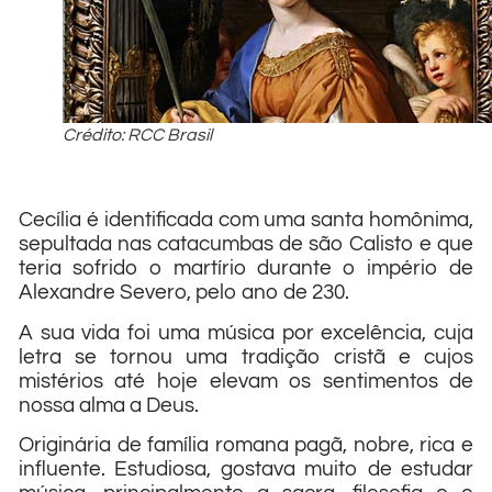
Crédito: RCC Brasil
Cecília é
identificada com uma santa homônima,
sepultada nas catacumbas de são Calisto e que
teria sofrido o martírio durante o império de
Alexandre Severo, pelo ano de 230.
A sua vida foi uma música por excelência, cuja
letra se tornou uma tradição cristã e cujos
mistérios até hoje elevam os sentimentos de
nossa alma a Deus.
Originária de família romana pagã, nobre, rica e
influente. Estudiosa, gostava muito de estudar