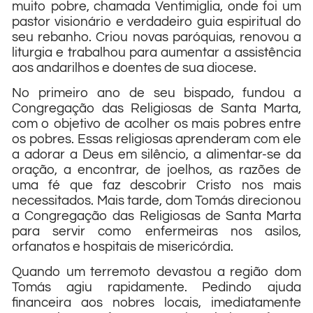
muito pobre, chamada Ventimiglia, onde foi um
pastor visionário e verdadeiro guia espiritual do
seu rebanho. Criou novas paróquias, renovou a
liturgia e trabalhou para aumentar a assistência
aos andarilhos e doentes de sua diocese.
No primeiro ano de seu bispado, fundou a
Congregação das Religiosas de Santa Marta,
com o objetivo de acolher os mais pobres entre
os pobres. Essas religiosas aprenderam com ele
a adorar a Deus em silêncio, a alimentar-se da
oração, a encontrar, de joelhos, as razões de
uma fé que faz descobrir Cristo nos mais
necessitados. Mais tarde, dom Tomás direcionou
a Congregação das Religiosas de Santa Marta
para servir como enfermeiras nos asilos,
orfanatos e hospitais de misericórdia.
Quando um terremoto devastou a região dom
Tomás agiu rapidamente. Pedindo ajuda
financeira aos nobres locais, imediatamente