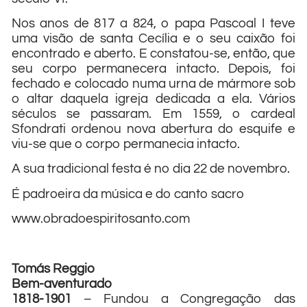
Nos anos de 817 a 824, o papa Pascoal I teve
uma visão de santa Cecília e o seu caixão foi
encontrado e aberto. E constatou-se, então, que
seu corpo permanecera intacto. Depois, foi
fechado e colocado numa urna de mármore sob
o altar daquela igreja dedicada a ela. Vários
séculos se passaram. Em 1559, o cardeal
Sfondrati ordenou nova abertura do esquife e
viu-se que o corpo permanecia intacto.
A sua tradicional festa é no dia 22 de novembro.
É padroeira da música e do canto sacro
www.obradoespiritosanto.com
Tomás Reggio
Bem-aventurado
1818-1901
– Fundou a Congregação
das