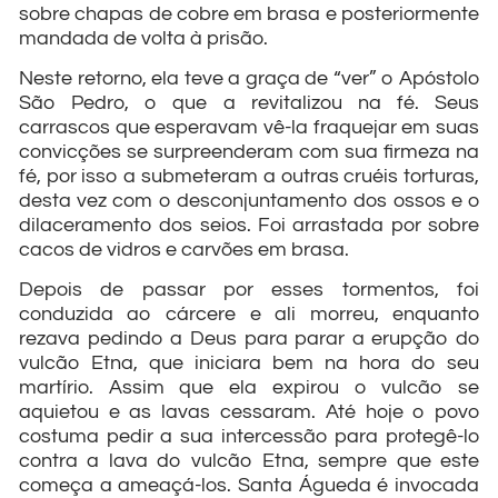
sobre chapas de cobre em brasa e posteriormente
mandada de volta à prisão.
Neste retorno, ela teve a graça de “ver” o Apóstolo
São Pedro, o que a revitalizou na fé. Seus
carrascos que esperavam vê-la fraquejar em suas
convicções se surpreenderam com sua firmeza na
fé, por isso a submeteram a outras cruéis torturas,
desta vez com o desconjuntamento dos ossos e o
dilaceramento dos seios. Foi arrastada por sobre
cacos de vidros e carvões em brasa.
Depois de passar por esses tormentos, foi
conduzida ao cárcere e ali morreu, enquanto
rezava pedindo a Deus para parar a erupção do
vulcão Etna, que iniciara bem na hora do seu
martírio. Assim que ela expirou o vulcão se
aquietou e as lavas cessaram. Até hoje o povo
costuma pedir a sua intercessão para protegê-lo
contra a lava do vulcão Etna, sempre que este
começa a ameaçá-los. Santa Águeda é invocada