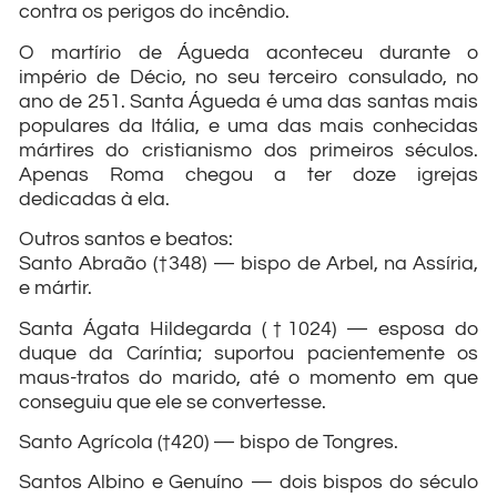
contra os perigos do incêndio.
O martírio de Águeda aconteceu durante o
império de Décio, no seu terceiro consulado, no
ano de 251. Santa Águeda é uma das santas mais
populares da Itália, e uma das mais conhecidas
mártires do cristianismo dos primeiros séculos.
Apenas Roma chegou a ter doze igrejas
dedicadas à ela.
Outros santos e beatos:
Santo Abraão (†348) — bispo de Arbel, na Assíria,
e mártir.
Santa Ágata Hildegarda (†1024) — esposa do
duque da Caríntia; suportou pacientemente os
maus-tratos do marido, até o momento em que
conseguiu que ele se convertesse.
Santo Agrícola (†420) — bispo de Tongres.
Santos Albino e Genuíno — dois bispos do século