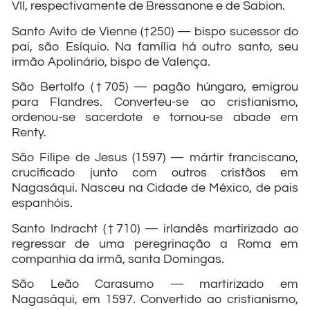
VII, respectivamente de Bressanone e de Sabion.
Santo Avito de Vienne (†250) — bispo sucessor do
pai, são Esíquio. Na família há outro santo, seu
irmão Apolinário, bispo de Valença.
São Bertolfo (†705) — pagão húngaro, emigrou
para Flandres. Converteu-se ao cristianismo,
ordenou-se sacerdote e tornou-se abade em
Renty.
São Filipe de Jesus (1597) — mártir franciscano,
crucificado junto com outros cristãos em
Nagasáqui. Nasceu na Cidade de México, de pais
espanhóis.
Santo Indracht (†710) — irlandês martirizado ao
regressar de uma peregrinação a Roma em
companhia da irmã, santa Domingas.
São Leão Carasumo — martirizado em
Nagasáqui, em 1597. Convertido ao cristianismo,