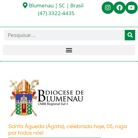
Blumenau | SC | Brasil
(47) 3322-4435
Santa Águeda (Ágata), celebrada hoje, 05, roga
por todos nós!