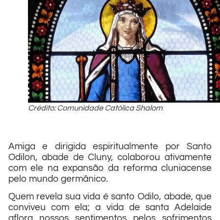
Crédito: Comunidade Católica Shalom
Amiga e dirigida espiritualmente por San­to
Odilon, abade de Cluny, cola­borou ativamente
com ele na ex­pansão da reforma cluniacense
pelo mundo germânico.
Quem revela sua vida é santo Odilo, abade, que
conviveu com ela; a vida de santa Adelaide
aflora nossos sentimentos pelos sofrimentos