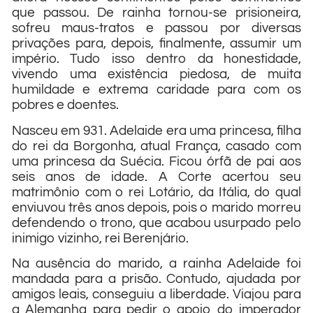
que passou. De rainha tornou-se prisioneira,
sofreu maus-tratos e passou por diversas
privações para, depois, finalmente, assumir um
império. Tudo isso dentro da honestidade,
vivendo uma existência piedosa, de muita
humildade e extrema caridade para com os
pobres e doentes.
Nasceu em 931. Adelaide era uma princesa, filha
do rei da Borgonha, atual França, casado com
uma princesa da Suécia. Ficou órfã de pai aos
seis anos de idade. A Corte acertou seu
matrimônio com o rei Lotário, da Itália, do qual
enviuvou três anos depois, pois o marido morreu
defendendo o trono, que acabou usurpado pelo
inimigo vizinho, rei Berenjário.
Na ausência do marido, a rainha Adelaide foi
mandada para a prisão. Contudo, ajudada por
amigos leais, conseguiu a liberdade. Viajou para
a Alemanha para pedir o apoio do imperador