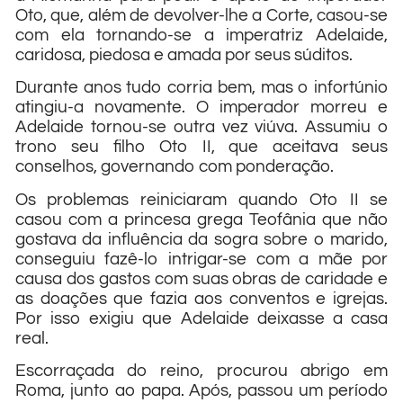
Oto, que, além de devolver-lhe a Corte, casou-se
com ela tornando-se a imperatriz Adelaide,
caridosa, piedosa e amada por seus súditos.
Durante anos tudo corria bem, mas o infortúnio
atingiu-a novamente. O imperador morreu e
Adelaide tornou-se outra vez viúva. Assumiu o
trono seu filho Oto II, que aceitava seus
conselhos, governando com ponderação.
Os problemas reiniciaram quando Oto II se
casou com a princesa grega Teofânia que não
gostava da influência da sogra sobre o marido,
conseguiu fazê-lo intrigar-se com a mãe por
causa dos gastos com suas obras de caridade e
as doações que fazia aos conventos e igrejas.
Por isso exigiu que Adelaide deixasse a casa
real.
Escorraçada do reino, procurou abrigo em
Roma, junto ao papa. Após, passou um período