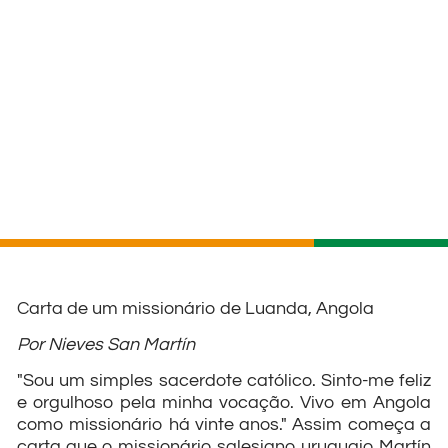
Carta de um missionário de Luanda, Angola
Por Nieves San Martín
"Sou um simples sacerdote católico. Sinto-me feliz
e orgulhoso pela minha vocação. Vivo em Angola
como missionário há vinte anos." Assim começa a
carta que o missionário salesiano uruguaio Martín