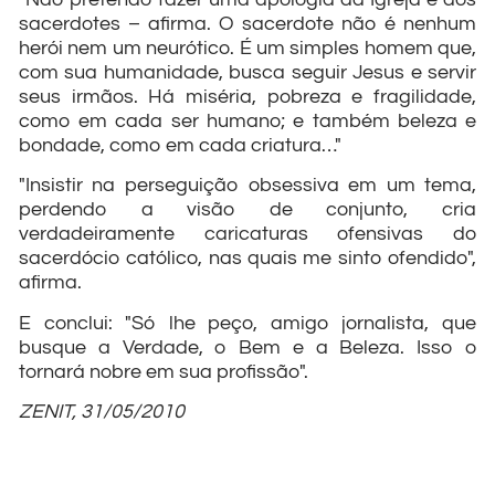
sacerdotes – afirma. O sacerdote não é nenhum
herói nem um neurótico. É um simples homem que,
com sua humanidade, busca seguir Jesus e servir
seus irmãos. Há miséria, pobreza e fragilidade,
como em cada ser humano; e também beleza e
bondade, como em cada criatura…"
"Insistir na perseguição obsessiva em um tema,
perdendo a visão de conjunto, cria
verdadeiramente caricaturas ofensivas do
sacerdócio católico, nas quais me sinto ofendido",
afirma.
E conclui: "Só lhe peço, amigo jornalista, que
busque a Verdade, o Bem e a Beleza. Isso o
tornará nobre em sua profissão".
ZENIT, 31/05/2010