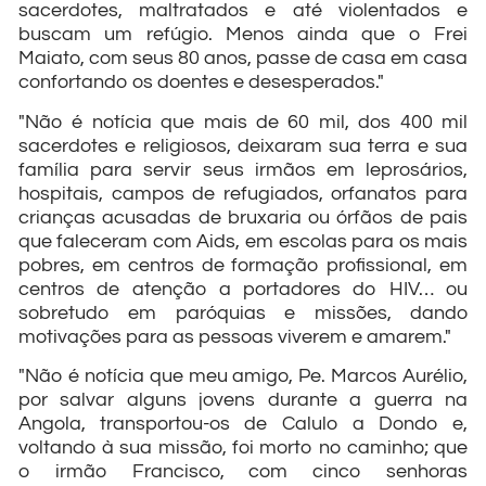
sacerdotes, maltratados e até violentados e
buscam um refúgio. Menos ainda que o Frei
Maiato, com seus 80 anos, passe de casa em casa
confortando os doentes e desesperados."
"Não é notícia que mais de 60 mil, dos 400 mil
sacerdotes e religiosos, deixaram sua terra e sua
família para servir seus irmãos em leprosários,
hospitais, campos de refugiados, orfanatos para
crianças acusadas de bruxaria ou órfãos de pais
que faleceram com Aids, em escolas para os mais
pobres, em centros de formação profissional, em
centros de atenção a portadores do HIV… ou
sobretudo em paróquias e missões, dando
motivações para as pessoas viverem e amarem."
"Não é notícia que meu amigo, Pe. Marcos Aurélio,
por salvar alguns jovens durante a guerra na
Angola, transportou-os de Calulo a Dondo e,
voltando à sua missão, foi morto no caminho; que
o irmão Francisco, com cinco senhoras