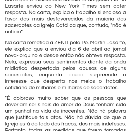
Lasarte enviou ao New York Times sem obter
resposta. Na carta, explica o trabalho silencioso a
favor dos mais desfavorecidos da maioria dos
sacerdotes da Igreja Católica que, contudo, "não é
notícia".
Na carta remetida a ZENIT pelo Pe. Martín Lasarte,
ele explica que a enviou dia 6 de abril ao jornal
nova-iorquino e desde então não obteve resposta.
Nela, expressa seus sentimentos diante da onda
midiática despertada pelos abusos de alguns
sacerdotes, enquanto pouco surpreende o
interesse que desperta nos meios o trabalho
cotidiano de milhares e milhares de sacerdotes.
"É doloroso muito saber que as pessoas que
deveriam ser sinais de amor de Deus tenham sido
um punhal na vida de inocentes. Não há palavra
que justifique tais atos. Não há dúvida de que a
Igreja está do lado dos fracos, dos mais indefesos.
Portanto, todas as medidas que forem tomadas