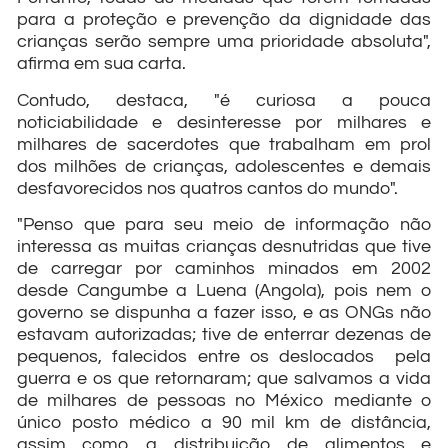
para a proteção e prevenção da dignidade das
crianças serão sempre uma prioridade absoluta",
afirma em sua carta.
Contudo, destaca, "é curiosa a pouca
noticiabilidade e desinteresse por milhares e
milhares de sacerdotes que trabalham em prol
dos milhões de crianças, adolescentes e demais
desfavorecidos nos quatros cantos do mundo".
"Penso que para seu meio de informação não
interessa as muitas crianças desnutridas que tive
de carregar por caminhos minados em 2002
desde Cangumbe a Luena (Angola), pois nem o
governo se dispunha a fazer isso, e as ONGs não
estavam autorizadas; tive de enterrar dezenas de
pequenos, falecidos entre os deslocados pela
guerra e os que retornaram; que salvamos a vida
de milhares de pessoas no México mediante o
único posto médico a 90 mil km de distância,
assim como a distribuição de alimentos e