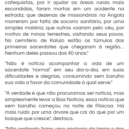
catequistas, por ir ajudar as áreas rurais mais
escondidas, foram mortos em um acidente na
estrada; que dezenas de missionários na Angola
morreram por falta de socorro sanitário, por uma
simples malária; que outros voaram pelo céu, por
motivo de minas terrestres, visitando seus povos.
No cemitério de Kalulo estão os túmulos dos
primeiros sacerdotes que chegaram à região…
Nenhum deles passou dos 40 anos."
"Não é notícia acompanhar a vida de um
sacerdote ‘normal’ em seu dia-a-dia, em suas
dificuldades e alegrias, consumindo sem barulho
sua vida a favor da comunidade à qual serve."
"A verdade é que não procuramos ser notícia, mas
simplesmente levar a Boa Notícia, essa notícia que
sem barulho começou na noite de Páscoa. Há
mais ruído por uma árvore que cai do que por um
bosque que cresce", destaca.
"Não pretendo fazer uma apologia da Igreja e dos