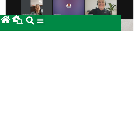
Secretariado de Pastoral realiza reunião mensal
em clima de oração e comunhão
15/06/2026