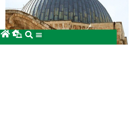
Prestação de Contas: Coleta para a Terra Santa
2026.
12/05/2026