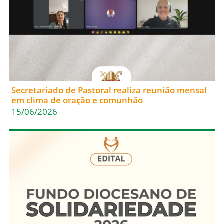
Secretariado de Pastoral realiza reunião mensal
em clima de oração e comunhão
15/06/2026