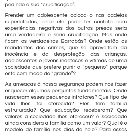
pedindo a sua “crucificação”.
Prender um adolescente coloca-lo nas cadeias
superlotadas, onde ele pode ter contato com
experiências negativas dos outros presos seria
uma verdadeira e séria crucificação. Mas onde
ficam os verdadeiros Barrabás? Onde estão os
mandantes dos crimes, que se aproveitam da
inocência e da desproteção das crianças,
adolescentes e jovens indefesos e vítimas de uma
sociedade que prefere punir o “pequeno” porque
está com medo do “grande”?
As ameaças à nossa segurança podem nos fazer
esquecer algumas perguntas fundamentais. Onde
nasceram esses pequenos infratores? Que tipo de
vida lhes foi oferecida? Eles tem família
estruturada? Que educação receberam? Que
valores a sociedade lhes ofereceu? A sociedade
ainda considera a família como um valor? Qual é o
modelo de família nos dias de hoje? Para esses