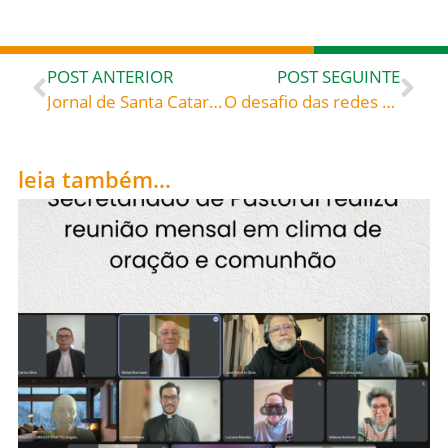
POST ANTERIOR
POST SEGUINTE
Jornal de Santa Catarina publica hoje, 10, artigo de Pe. Raul Kestring: “O que Deus exige de nós?”
O desafio das redes sociais – Artigo interessante abordando a mensagem do Papa para o Dia Mundial das Comunicações
leia também...