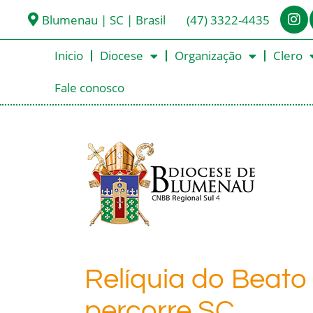
Blumenau | SC | Brasil
(47) 3322-4435
Inicio
Diocese
Organização
Clero
Fale conosco
Relíquia do Beato
percorre SC