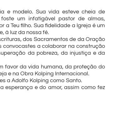
ia e modelo. Sua vida esteve cheia de
foste um infatigável pastor de almas,
a Teu filho. Sua fidelidade a Igreja é um
 à luz da nossa fé.
scrituras, dos Sacramentos de da Oração
s convocastes a colaborar na construção
superação da pobreza, da injustiça e da
m favor da vida humana, da proteção do
ja e na Obra Kolping Internacional.
s a Adolfo Kolping como Santo.
 da esperança e do amor, assim como fez