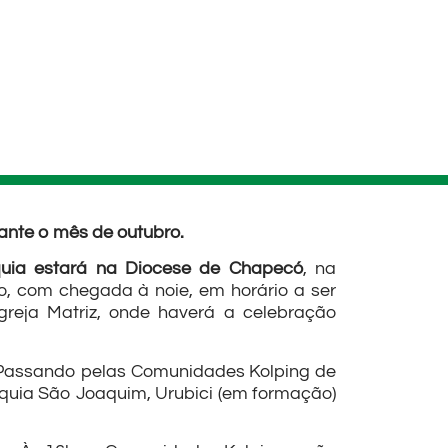
rante o mês de outubro.
quia estará na Diocese de Chapecó
, na
o, com chegada à noie, em horário a ser
Igreja Matriz, onde haverá a celebração
Passando pelas Comunidades Kolping de
óquia São Joaquim, Urubici (em formação)