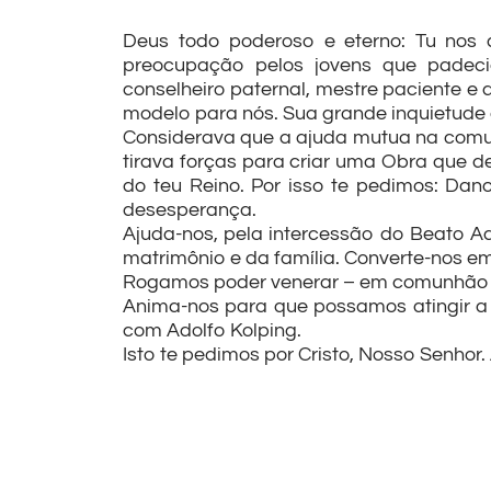
Deus todo poderoso e eterno: Tu nos 
preocupação pelos jovens que padecia
conselheiro paternal, mestre paciente e 
modelo para nós. Sua grande inquietude e
Considerava que a ajuda mutua na comun
tirava forças para criar uma Obra que d
do teu Reino. Por isso te pedimos: Dano
desesperança.
Ajuda-nos, pela intercessão do Beato 
matrimônio e da família. Converte-nos em
Rogamos poder venerar – em comunhão co
Anima-nos para que possamos atingir a 
com Adolfo Kolping.
Isto te pedimos por Cristo, Nosso Senhor