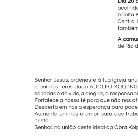
Dia 20 
acolhid
Adolfo 
Centro 
também 
A comu
de Rio 
Senhor Jesus, ordenaste à tua Igreja a
e por nos teres dado ADOLFO KOLPING, c
seriedade de vida,a alegria, a responsabi
Fortalece a nossa fé para que não nos a
Desperta em nós a esperança para poderm
Aumenta em nós o amor para que traba
cristã.
Senhor, na união deste ideal da Obra Kol