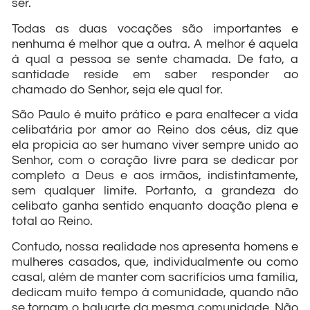
ser.
Todas as duas vocações são importantes e
nenhuma é melhor que a outra. A melhor é aquela
à qual a pessoa se sente chamada. De fato, a
santidade reside em saber responder ao
chamado do Senhor, seja ele qual for.
São Paulo é muito prático e para enaltecer a vida
celibatária por amor ao Reino dos céus, diz que
ela propicia ao ser humano viver sempre unido ao
Senhor, com o coração livre para se dedicar por
completo a Deus e aos irmãos, indistintamente,
sem qualquer limite. Portanto, a grandeza do
celibato ganha sentido enquanto doação plena e
total ao Reino.
Contudo, nossa realidade nos apresenta homens e
mulheres casados, que, individualmente ou como
casal, além de manter com sacrifícios uma família,
dedicam muito tempo à comunidade, quando não
se tornam o baluarte da mesma comunidade. Não