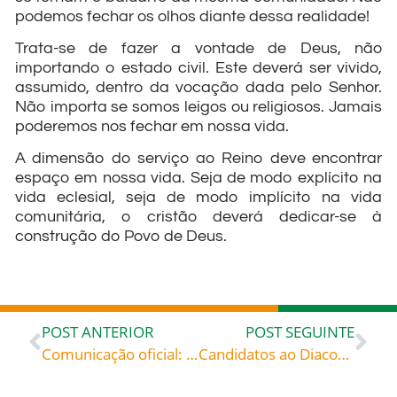
podemos fechar os olhos diante dessa realidade!
Trata-se de fazer a vontade de Deus, não
importando o estado civil. Este deverá ser vivido,
assumido, dentro da vocação dada pelo Senhor.
Não importa se somos leigos ou religiosos. Jamais
poderemos nos fechar em nossa vida.
A dimensão do serviço ao Reino deve encontrar
espaço em nossa vida. Seja de modo explícito na
vida eclesial, seja de modo implícito na vida
comunitária, o cristão deverá dedicar-se à
construção do Povo de Deus.
POST ANTERIOR
POST SEGUINTE
Comunicação oficial: Transferências e Nomeações na Diocese de Blumenau
Candidatos ao Diaconato Permanente da Diocese de Blumenau recebem Ordens Menores