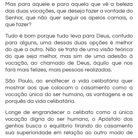
Mas para aquele e para aquela que vê a beleza
das duas vocações, que deseja fazer a vontade do
Senhor, que não quer seguir os apelos carnais, o
que fazer?
Tudo é bom porque tudo leva para Deus, contudo
para alguns, uma dessas duas opções é melhor
do que a outra. Não se trata de uma visão teórica
do que seja melhor, mas sim de uma adesão à
vocação, ao chamado de Deus, àquilo que nos
fará mais felizes, mais pessoas realizadas.
São Paulo, ao enaltecer a vida celibatária quer
mostrar aos que colocam o casamento como a
vocação única do ser humano, as vantagens e os
porquês da vida celibatária.
Longe de engrandecer o celibato como a única
vocação digna do ser humano, o Apóstolo dos
gentios busca o equilíbrio tirando do casamento
sua superioridade em relação ao outro modo de