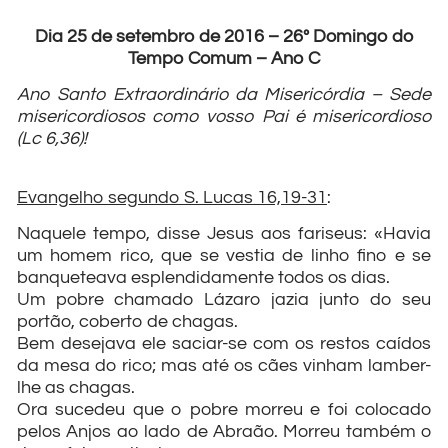
Dia 25 de setembro de 2016 – 26º Domingo do
Tempo Comum – Ano C
Ano Santo Extraordinário da Misericórdia – Sede
misericordiosos como vosso Pai é misericordioso
(Lc 6,36)!
Evangelho segundo S. Lucas 16,19-31
:
Naquele tempo, disse Jesus aos fariseus: «Havia
um homem rico, que se vestia de linho fino e se
banqueteava esplendidamente todos os dias.
Um pobre chamado Lázaro jazia junto do seu
portão, coberto de chagas.
Bem desejava ele saciar-se com os restos caídos
da mesa do rico; mas até os cães vinham lamber-
lhe as chagas.
Ora sucedeu que o pobre morreu e foi colocado
pelos Anjos ao lado de Abraão. Morreu também o