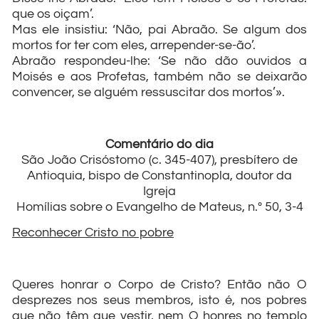
que os oiçam’.
Mas ele insistiu: ‘Não, pai Abraão. Se algum dos
mortos for ter com eles, arrepender-se-ão’.
Abraão respondeu-lhe: ‘Se não dão ouvidos a
Moisés e aos Profetas, também não se deixarão
convencer, se alguém ressuscitar dos mortos’».
Comentário do dia
São João Crisóstomo (c. 345-407), presbítero de
Antioquia, bispo de Constantinopla, doutor da
Igreja
Homílias sobre o Evangelho de Mateus, n.º 50, 3-4
Reconhecer Cristo no pobre
Queres honrar o Corpo de Cristo? Então não O
desprezes nos seus membros, isto é, nos pobres
que não têm que vestir, nem O honres no templo