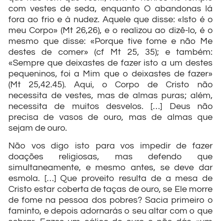
com vestes de seda, enquanto O abandonas lá
fora ao frio e à nudez. Aquele que disse: «Isto é o
meu Corpo» (Mt 26,26), e o realizou ao dizê-lo, é o
mesmo que disse: «Porque tive fome e não Me
destes de comer» (cf Mt 25, 35); e também:
«Sempre que deixastes de fazer isto a um destes
pequeninos, foi a Mim que o deixastes de fazer»
(Mt 25,42.45). Aqui, o Corpo de Cristo não
necessita de vestes, mas de almas puras; além,
necessita de muitos desvelos. […] Deus não
precisa de vasos de ouro, mas de almas que
sejam de ouro.
Não vos digo isto para vos impedir de fazer
doações religiosas, mas defendo que
simultaneamente, e mesmo antes, se deve dar
esmola. […] Que proveito resulta de a mesa de
Cristo estar coberta de taças de ouro, se Ele morre
de fome na pessoa dos pobres? Sacia primeiro o
faminto, e depois adornarás o seu altar com o que