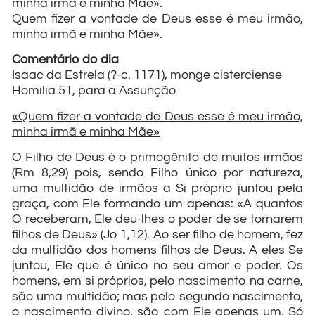
minha irmã e minha Mãe».
Quem fizer a vontade de Deus esse é meu irmão,
minha irmã e minha Mãe».
Comentário do dia
Isaac da Estrela (?-c. 1171), monge cisterciense
Homilia 51, para a Assunção
«Quem fizer a vontade de Deus esse é meu irmão,
minha irmã e minha Mãe»
O Filho de Deus é o primogênito de muitos irmãos
(Rm 8,29) pois, sendo Filho único por natureza,
uma multidão de irmãos a Si próprio juntou pela
graça, com Ele formando um apenas: «A quantos
O receberam, Ele deu-lhes o poder de se tornarem
filhos de Deus» (Jo 1,12). Ao ser filho de homem, fez
da multidão dos homens filhos de Deus. A eles Se
juntou, Ele que é único no seu amor e poder. Os
homens, em si próprios, pelo nascimento na carne,
são uma multidão; mas pelo segundo nascimento,
o nascimento divino, são com Ele apenas um. Só