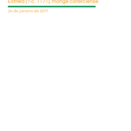
Estrela (?-c. 1171), monge cisterciense
24 de janeiro de 2017