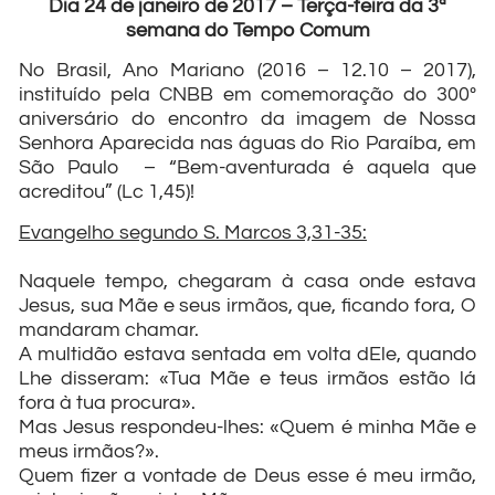
Dia 24 de janeiro de 2017 – Terça-feira da 3ª
semana do Tempo Comum
No Brasil, Ano Mariano (2016 – 12.10 – 2017),
instituído pela CNBB em comemoração do 300º
aniversário do encontro da imagem de Nossa
Senhora Aparecida nas águas do Rio Paraíba, em
São Paulo – “Bem-aventurada é aquela que
acreditou” (Lc 1,45)!
Evangelho segundo S. Marcos 3,31-35:
Naquele tempo, chegaram à casa onde estava
Jesus, sua Mãe e seus irmãos, que, ficando fora, O
mandaram chamar.
A multidão estava sentada em volta dEle, quando
Lhe disseram: «Tua Mãe e teus irmãos estão lá
fora à tua procura».
Mas Jesus respondeu-lhes: «Quem é minha Mãe e
meus irmãos?».
Quem fizer a vontade de Deus esse é meu irmão,