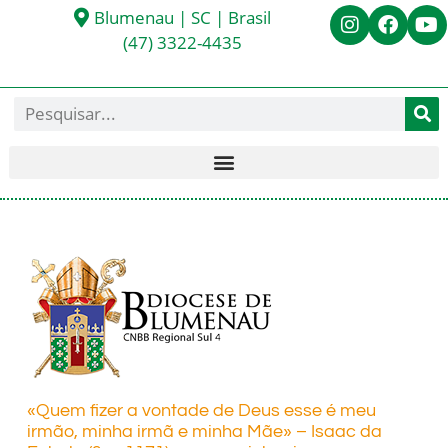
Blumenau | SC | Brasil
(47) 3322-4435
«Quem fizer a vontade de Deus esse é meu
irmão, minha irmã e minha Mãe» – Isaac da