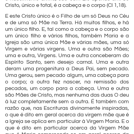
Cristo, único e total, é a cabeça e o corpo (Cl 1,18).
E este Cristo único é o Filho de um só Deus no Céu
e de uma só Mãe na Terra. Há muitos filhos, e há
um único filho. E, tal como a cabeça e o corpo são
um único filho e vários filhos, também Maria e a
Igreja são uma única Mãe e várias mães, uma só
Virgem e várias virgens. Uma e outra são Mães;
uma e outra, Virgens. Uma e outra conceberam do
Espírito Santo, sem desejo carnal. Uma e outra
deram uma progenitura a Deus Pai, sem pecado.
Uma gerou, sem pecado algum, uma cabeça para
o corpo; a outra fez nascer, na remissão dos
pecados, um corpo para a cabeça. Uma e outra
são Mães de Cristo, mas nenhuma das duas O deu
à luz completamente sem a outra. É também com
razão que, nas Escrituras divinamente inspiradas,
o que é dito em geral acerca da virgem mãe que é
a Igreja se aplica em particular à Virgem Maria. E o
que é dito em particular acerca da Virgem Mãe