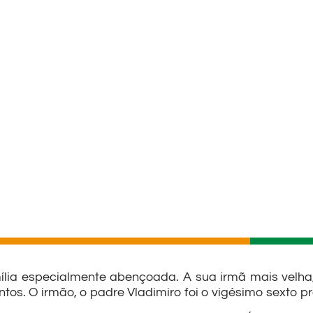
lia especialmente abençoada. A sua irmã mais velha, 
ntos. O irmão, o padre Vladimiro foi o vigésimo sexto pr