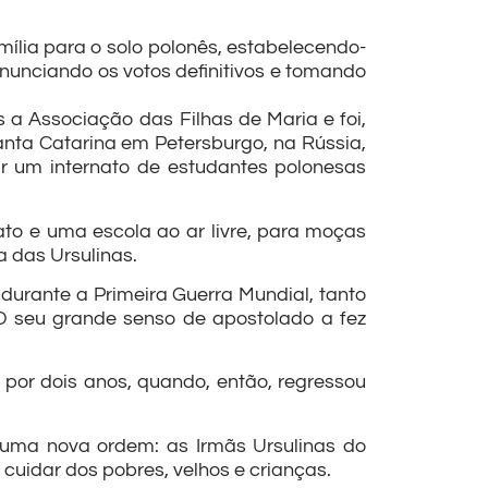
mília para o solo polonês, estabelecendo-
onunciando os votos definitivos e tomando
a Associação das Filhas de Maria e foi,
nta Catarina em Petersburgo, na Rússia,
gir um internato de estudantes polonesas
to e uma escola ao ar livre, para moças
 das Ursulinas.
 durante a Primeira Guerra Mundial, tanto
O seu grande senso de apostolado a fez
por dois anos, quando, então, regressou
 uma nova ordem: as Irmãs Ursulinas do
uidar dos pobres, velhos e crianças.