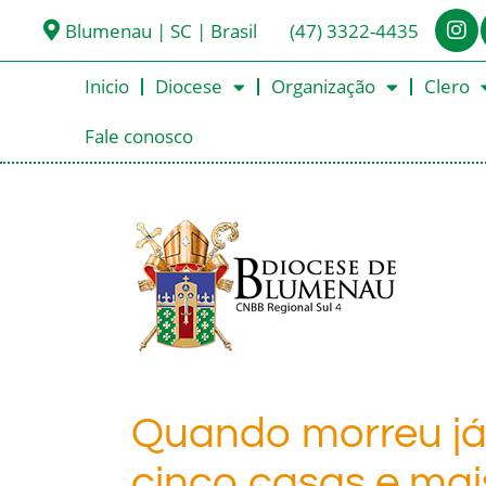
Blumenau | SC | Brasil
(47) 3322-4435
Inicio
Diocese
Organização
Clero
Fale conosco
Quando morreu já 
cinco casas e mais