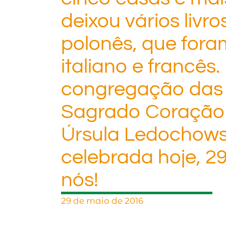
deixou vários livro
polonês, que fora
italiano e francês
congregação das 
Sagrado Coração 
Úrsula Ledochows
celebrada hoje, 29
nós!
29 de maio de 2016