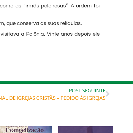
, como as “irmãs polonesas”. A ordem foi
 que conserva as suas relíquias.
sitava a Polônia. Vinte anos depois ele
POST SEGUINTE
L DE IGREJAS CRISTÃS – PEDIDO ÀS IGREJAS