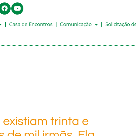
Casa de Encontros
Comunicação
Solicitação d
existiam trinta e
 de mil irmãs. Ela