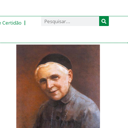
e Certidão