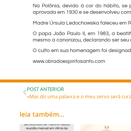
Na Polônia, devido à cor do hábito, se 
aprovada em 1930 e se desenvolveu com 
Madre Úrsula Ledochowska faleceu em Ro
O papa João Paulo II, em 1983, a beati
mesmo a canonizou, declarando ser seu 
O culto em sua homenagem foi designado
www.obradoespiritosanto.com
POST ANTERIOR
leia também...