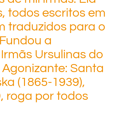
s, todos escritos em
m traduzidos para o
. Fundou a
Irmãs Ursulinas do
Agonizante: Santa
ka (1865-1939),
, roga por todos