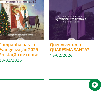
Campanha para a
Quer viver uma
Evangelização 2025 –
QUARESMA SANTA?
Prestação de contas
15/02/2026
28/02/2026