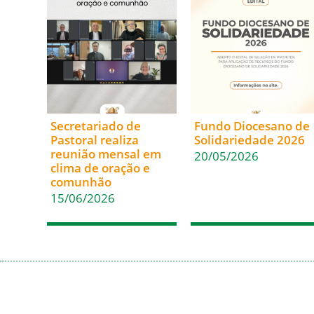
Secretariado de
Fundo Diocesano de
Pastoral realiza
Solidariedade 2026
reunião mensal em
20/05/2026
clima de oração e
comunhão
15/06/2026
Acesso Rápido
Em Comunhão