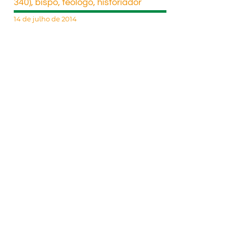
340), bispo, teólogo, historiador
14 de julho de 2014