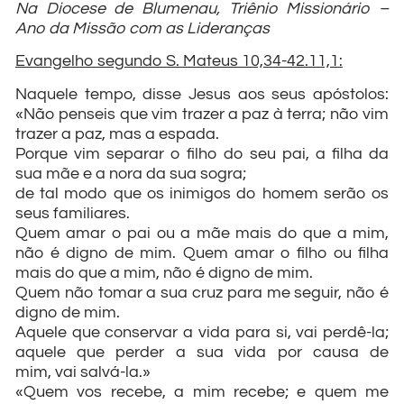
Na Diocese de Blumenau, Triênio Missionário –
Ano da Missão com as Lideranças
Evangelho segundo S. Mateus 10,34-42.11,1:
Naquele tempo, disse Jesus aos seus apóstolos:
«Não penseis que vim trazer a paz à terra; não vim
trazer a paz, mas a espada.
Porque vim separar o filho do seu pai, a filha da
sua mãe e a nora da sua sogra;
de tal modo que os inimigos do homem serão os
seus familiares.
Quem amar o pai ou a mãe mais do que a mim,
não é digno de mim. Quem amar o filho ou filha
mais do que a mim, não é digno de mim.
Quem não tomar a sua cruz para me seguir, não é
digno de mim.
Aquele que conservar a vida para si, vai perdê-la;
aquele que perder a sua vida por causa de
mim, vai salvá-la.»
«Quem vos recebe, a mim recebe; e quem me