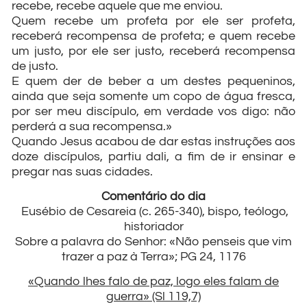
recebe, recebe aquele que me enviou.
Quem recebe um profeta por ele ser profeta,
receberá recompensa de profeta; e quem recebe
um justo, por ele ser justo, receberá recompensa
de justo.
E quem der de beber a um destes pequeninos,
ainda que seja somente um copo de água fresca,
por ser meu discípulo, em verdade vos digo: não
perderá a sua recompensa.»
Quando Jesus acabou de dar estas instruções aos
doze discípulos, partiu dali, a fim de ir ensinar e
pregar nas suas cidades.
Comentário do dia
Eusébio de Cesareia (c. 265-340), bispo, teólogo,
historiador
Sobre a palavra do Senhor: «Não penseis que vim
trazer a paz à Terra»; PG 24, 1176
«Quando lhes falo de paz, logo eles falam de
guerra» (Sl 119,7)