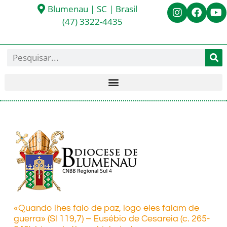
Blumenau | SC | Brasil
(47) 3322-4435
«Quando lhes falo de paz, logo eles falam de
guerra» (Sl 119,7) – Eusébio de Cesareia (c. 265-