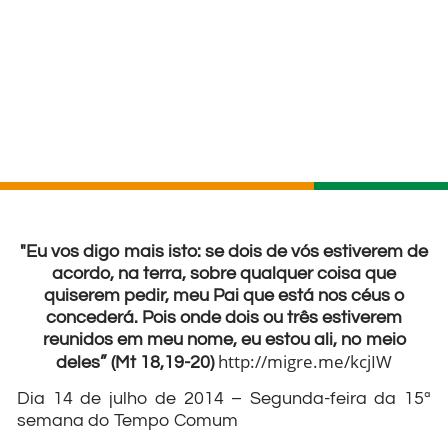
"Eu vos digo mais isto: se dois de vós estiverem de
acordo, na terra, sobre qualquer coisa que
quiserem pedir, meu Pai que está nos céus o
concederá. Pois onde dois ou três estiverem
reunidos em meu nome, eu estou ali, no meio
http://migre.me/kcjIW
deles” (Mt 18,19-20)
Dia 14 de julho de 2014 – Segunda-feira da 15ª
semana do Tempo Comum