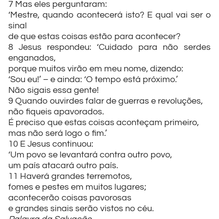
7 Mas eles perguntaram:
‘Mestre, quando acontecerá isto? E qual vai ser o
sinal
de que estas coisas estão para acontecer?
8 Jesus respondeu: ‘Cuidado para não serdes
enganados,
porque muitos virão em meu nome, dizendo:
‘Sou eu!’ – e ainda: ‘O tempo está próximo.’
Não sigais essa gente!
9 Quando ouvirdes falar de guerras e revoluções,
não fiqueis apavorados.
É preciso que estas coisas aconteçam primeiro,
mas não será logo o fim.’
10 E Jesus continuou:
‘Um povo se levantará contra outro povo,
um país atacará outro país.
11 Haverá grandes terremotos,
fomes e pestes em muitos lugares;
acontecerão coisas pavorosas
e grandes sinais serão vistos no céu.