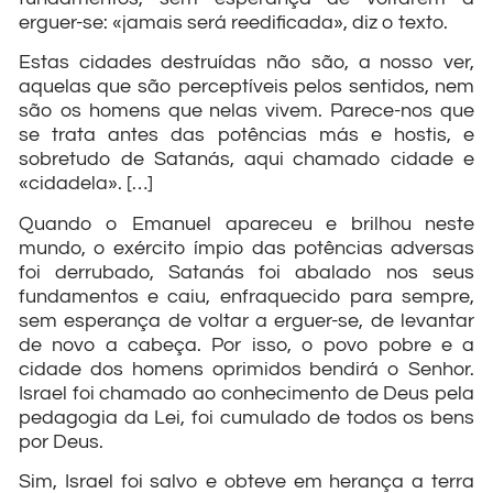
erguer-se: «jamais será reedificada», diz o texto.
Estas cidades destruídas não são, a nosso ver,
aquelas que são perceptíveis pelos sentidos, nem
são os homens que nelas vivem. Parece-nos que
se trata antes das potências más e hostis, e
sobretudo de Satanás, aqui chamado cidade e
«cidadela». […]
Quando o Emanuel apareceu e brilhou neste
mundo, o exército ímpio das potências adversas
foi derrubado, Satanás foi abalado nos seus
fundamentos e caiu, enfraquecido para sempre,
sem esperança de voltar a erguer-se, de levantar
de novo a cabeça. Por isso, o povo pobre e a
cidade dos homens oprimidos bendirá o Senhor.
Israel foi chamado ao conhecimento de Deus pela
pedagogia da Lei, foi cumulado de todos os bens
por Deus.
Sim, Israel foi salvo e obteve em herança a terra