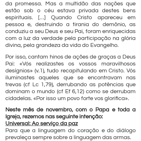
da promessa. Mas a multidão das nações que
estão sob o céu estava privada destes bens
espirituais. […] Quando Cristo apareceu em
pessoa e, destruindo a tirania do demônio, as
conduziu a seu Deus e seu Pai, foram enriquecidas
com a luz da verdade pela participação na glória
divina, pela grandeza da vida do Evangelho.
Por isso, cantam hinos de ações de graças a Deus
Pai: «Vós realizastes os vossos maravilhosos
desígnios» (v.1), tudo recapitulando em Cristo. Vós
iluminastes aqueles que se encontravam nas
trevas (cf Lc 1,79), derrubando as potências que
dominam o mundo (cf Ef 6,12) como se derrubam
cidadelas. «Por isso um povo forte vos glorifica».
Neste mês de novembro, com o Papa e toda a
Igreja, rezemos nas seguinte intenção:
Universal: Ao serviço da paz
Para que a linguagem do coração e do diálogo
prevaleça sempre sobre a linguagem das armas.