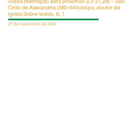
vossa libertação está próxima» (Lc 21,28) – São
Cirilo de Alexandria (380-444) bispo, doutor da
Igreja Sobre Isaias, III, 1
27 de novembro de 2018