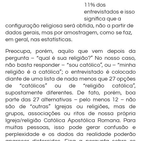
11% dos
entrevistados e isso
significa que a
configuração religiosa será obtida, não a partir de
dados gerais, mas por amostragem, como se faz,
em geral, nas estatísticas.
Preocupa, porém, aquilo que vem depois da
pergunta – “qual é sua religião?” No nosso caso,
não basta responder – “sou católico”, ou – “minha
religião é a católica”; o entrevistado é colocado
diante de uma lista de nada menos que 27 opções
de “católicos” ou de “religião católica”,
supostamente diferentes. De fato, porém, boa
parte das 27 alternativas – pelo menos 12 – não
são de “outras” Igrejas ou religiões, mas de
grupos, associações ou ritos de nossa própria
Igreja/religião Católica Apostólica Romana. Para
muitas pessoas, isso pode gerar confusão e
perplexidade e os dados da realidade poderão