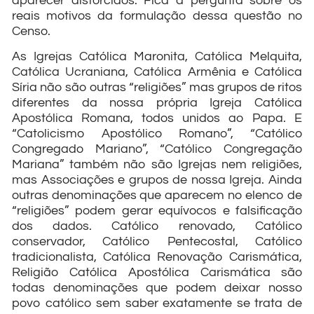
aparecer distorcidos. Fica a pergunta sobre os
reais motivos da formulação dessa questão no
Censo.
As Igrejas Católica Maronita, Católica Melquita,
Católica Ucraniana, Católica Armênia e Católica
Síria não são outras “religiões” mas grupos de ritos
diferentes da nossa própria Igreja Católica
Apostólica Romana, todos unidos ao Papa. E
“Catolicismo Apostólico Romano”, “Católico
Congregado Mariano”, “Católico Congregação
Mariana” também não são Igrejas nem religiões,
mas Associações e grupos de nossa Igreja. Ainda
outras denominações que aparecem no elenco de
“religiões” podem gerar equívocos e falsificação
dos dados. Católico renovado, Católico
conservador, Católico Pentecostal, Católico
tradicionalista, Católica Renovação Carismática,
Religião Católica Apostólica Carismática são
todas denominações que podem deixar nosso
povo católico sem saber exatamente se trata de