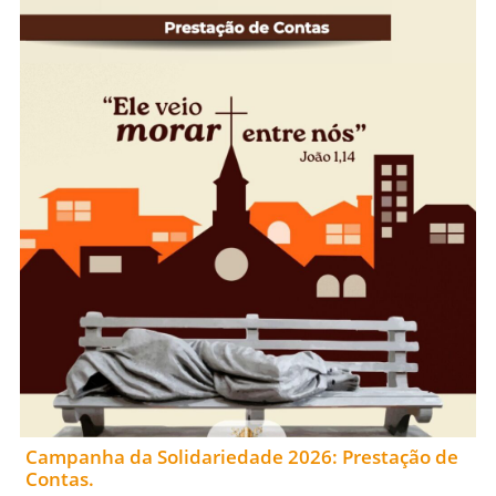
Campanha da Solidariedade 2026: Prestação de
Contas.