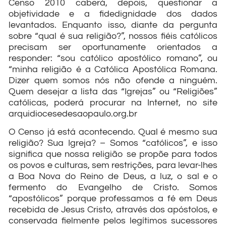
Censo 2010 caberá, depois, questionar a
objetividade e a fidedignidade dos dados
levantados. Enquanto isso, diante da pergunta
sobre “qual é sua religião?”, nossos fiéis católicos
precisam ser oportunamente orientados a
responder: “sou católico apostólico romano”, ou
“minha religião é a Católica Apostólica Romana.
Dizer quem somos nós não ofende a ninguém.
Quem desejar a lista das “Igrejas” ou “Religiões”
católicas, poderá procurar na Internet, no site
arquidiocesedesaopaulo.org.br
O Censo já está acontecendo. Qual é mesmo sua
religião? Sua Igreja? – Somos “católicos”, e isso
significa que nossa religião se propõe para todos
os povos e culturas, sem restrições, para levar-lhes
a Boa Nova do Reino de Deus, a luz, o sal e o
fermento do Evangelho de Cristo. Somos
“apostólicos” porque professamos a fé em Deus
recebida de Jesus Cristo, através dos apóstolos, e
conservada fielmente pelos legítimos sucessores