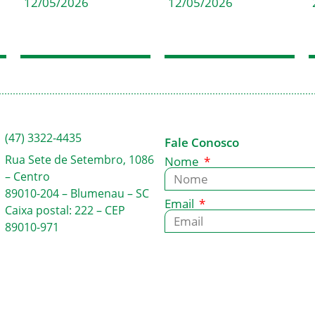
12/05/2026
12/05/2026
(47) 3322-4435
Fale Conosco
Rua Sete de Setembro, 1086
Nome
– Centro
89010-204 – Blumenau – SC
Email
Caixa postal: 222 – CEP
89010-971
Mensagem