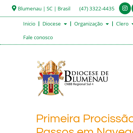
Blumenau | SC | Brasil
(47) 3322-4435
Inicio
Diocese
Organização
Clero
Fale conosco
Primeira Procissã
Passos em Navega