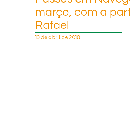
março, com a par
Rafael
19 de abril de 2018