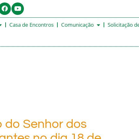
Casa de Encontros
Comunicação
Solicitação d
o do Senhor dos
ntes no dia 18 de