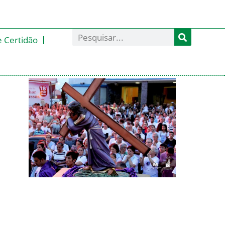
e Certidão