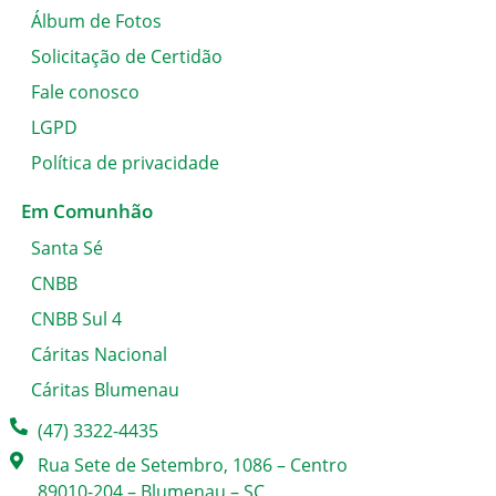
Álbum de Fotos
Solicitação de Certidão
Fale conosco
LGPD
Política de privacidade
Em Comunhão
Santa Sé
CNBB
CNBB Sul 4
Cáritas Nacional
Cáritas Blumenau
(47) 3322-4435
Rua Sete de Setembro, 1086 – Centro
89010-204 – Blumenau – SC