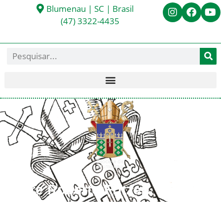
Blumenau | SC | Brasil
(47) 3322-4435
Padre Roberto Fritzen
< Todos os Presbíteros