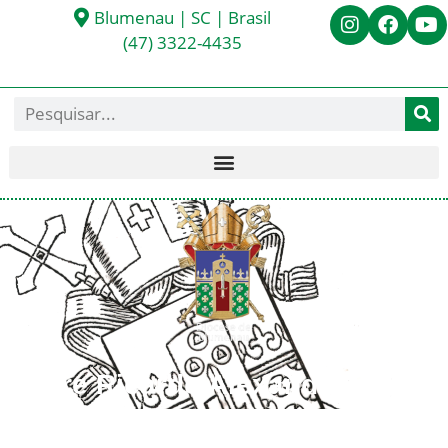
Blumenau | SC | Brasil
(47) 3322-4435
Padre Ricardo Alexandre
Feustel Kreutzfeld