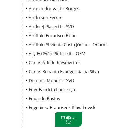
• Alexsandro Valdir Borges
• Anderson Ferrari
• Andrzej Piasecki – SVD
• Antônio Francisco Bohn
• Antônio Silvio da Costa Júnior – OCarm.
• Ary Estêvão Pintarelli – OFM
• Carlos Adolfo Kiesewetter
• Carlos Ronaldo Evangelista da Silva
• Dominic Mundri – SVD
• Éder Fabricio Lourenço
• Eduardo Bastos
• Eugeniusz Franciszek Klawikowski
mais...