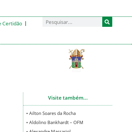
e Certidão
Visite também...
• Ailton Soares da Rocha
• Aldolino Bankhardt – OFM
• Alexandre Massariol