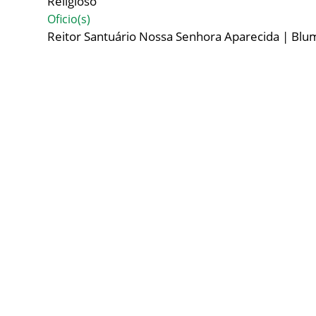
Religioso
Oficio(s)
Reitor Santuário Nossa Senhora Aparecida | Blu