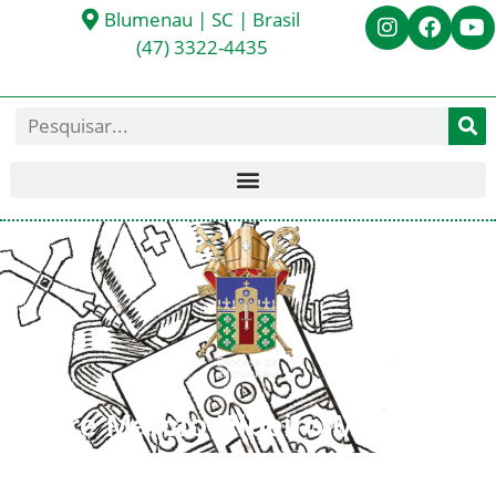
Blumenau | SC | Brasil
(47) 3322-4435
Padre Márcio Ribeiro Machado
< Todos os Presbíteros