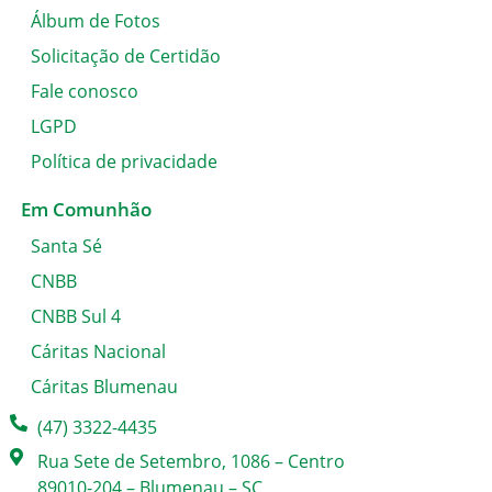
Álbum de Fotos
Solicitação de Certidão
Fale conosco
LGPD
Política de privacidade
Em Comunhão
Santa Sé
CNBB
CNBB Sul 4
Cáritas Nacional
Cáritas Blumenau
(47) 3322-4435
Rua Sete de Setembro, 1086 – Centro
89010-204 – Blumenau – SC